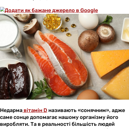
Недарма
вітамін D
називають «сонячним», адже
саме сонце допомагає нашому організму його
виробляти. Та в реальності більшість людей