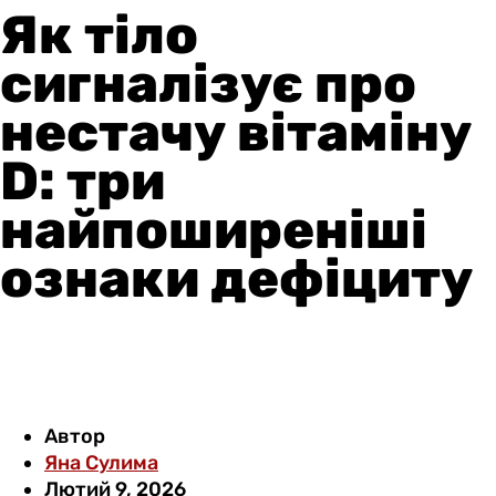
Як тіло
сигналізує про
нестачу вітаміну
D: три
найпоширеніші
ознаки дефіциту
Автор
Яна Сулима
Лютий 9, 2026