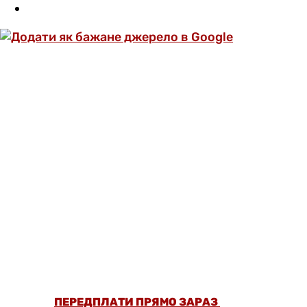
ОФОРМИ ПЕРЕДПЛАТУ ТА ДИВИСЬ БІЛЬШЕ
НІЖ 5000 СТАТЕЙ ТА ПЕРЕВІРЕНИХ
РЕЦЕПТІВ БЕЗ РЕКЛАМИ.
ПЕРЕДПЛАТИ ПРЯМО ЗАРАЗ