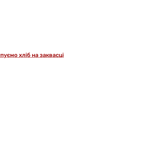
упуємо хліб на заквасці