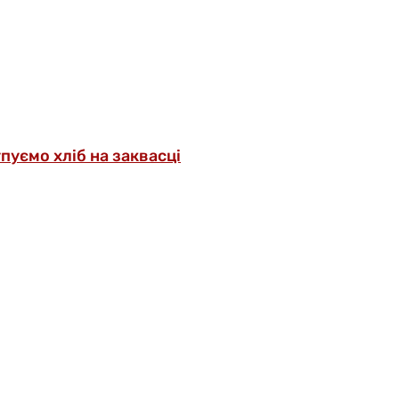
упуємо хліб на заквасці