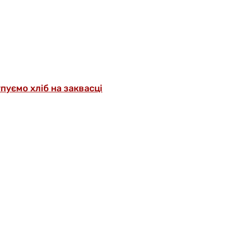
упуємо хліб на заквасці