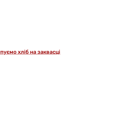
упуємо хліб на заквасці