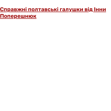
Справжні полтавські галушки від Інни
Поперешнюк