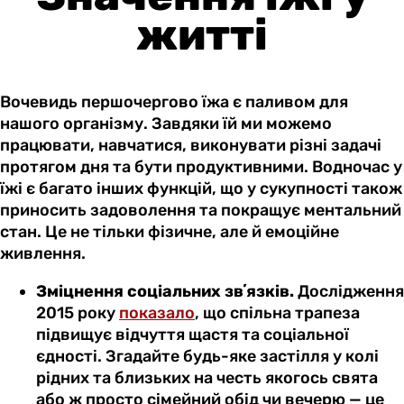
житті
Вочевидь першочергово їжа є паливом для
нашого організму. Завдяки їй ми можемо
працювати, навчатися, виконувати різні задачі
протягом дня та бути продуктивними. Водночас у
їжі є багато інших функцій, що у сукупності також
приносить задоволення та покращує ментальний
стан. Це не тільки фізичне, але й емоційне
живлення.
Зміцнення соціальних звʼязків.
Дослідження
2015 року
показало
, що спільна трапеза
підвищує відчуття щастя та соціальної
єдності. Згадайте будь-яке застілля у колі
рідних та близьких на честь якогось свята
або ж просто сімейний обід чи вечерю — це