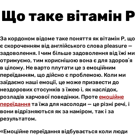
Що таке вітамін Р
За кордоном відоме таке поняття як вітамін Р, що
є скороченням від англійського слова pleasure —
задоволення. І чим більше задоволення від їжі ми
отримуємо, тим кориснішою вона є для здоровʼя
в цілому. Не варто плутати це з емоційним
переїданням, що дійсно є проблемою. Коли ми
заїдаємо наші емоції, це може призвести до
нездорових стосунків з їжею і, як наслідок,
розладів харчової поведінки. Проте
емоційне
переїдання
та їжа для насолоди — це різні речі, і
вони відрізняються як за наміром, так і за
результатом.
«Емоційне переїдання відбувається коли люди