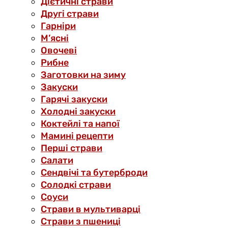
Дієтичні страви
Другі страви
Гарніри
М’ясні
Овочеві
Рибне
Заготовки на зиму
Закуски
Гарячі закуски
Холодні закуски
Коктейлі та напої
Мамині рецепти
Перші страви
Салати
Сендвічі та бутерброди
Солодкі страви
Соуси
Страви в мультиварці
Страви з пшениці