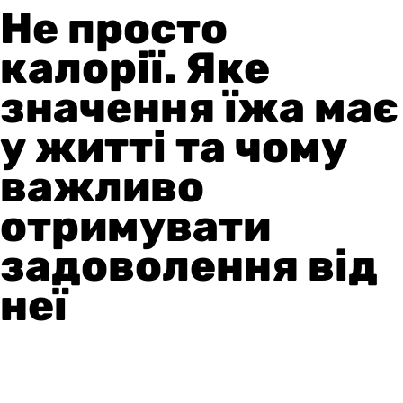
Не просто
калорії. Яке
значення їжа має
у житті та чому
важливо
отримувати
задоволення від
неї