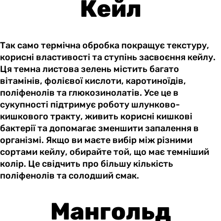
Кейл
Так само термічна обробка покращує текстуру,
корисні властивості та ступінь засвоєння кейлу.
Ця темна листова зелень містить багато
вітамінів, фолієвої кислоти, каротиноїдів,
поліфенолів та глюкозинолатів. Усе це в
сукупності підтримує роботу шлунково-
кишкового тракту, живить корисні кишкові
бактерії та допомагає зменшити запалення в
організмі. Якщо ви маєте вибір між різними
сортами кейлу, обирайте той, що має темніший
колір. Це свідчить про більшу кількість
поліфенолів та солодший смак.
Мангольд