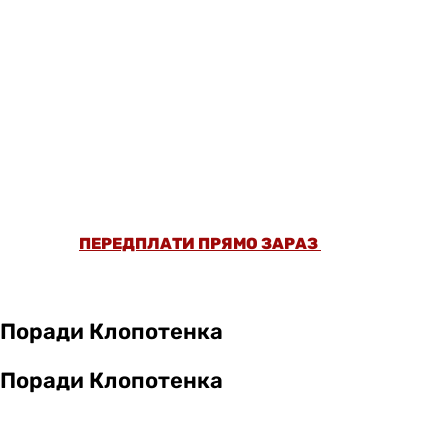
ОФОРМИ ПЕРЕДПЛАТУ ТА ДИВИСЬ БІЛЬШЕ
НІЖ 5000 СТАТЕЙ ТА ПЕРЕВІРЕНИХ
РЕЦЕПТІВ БЕЗ РЕКЛАМИ.
ПЕРЕДПЛАТИ ПРЯМО ЗАРАЗ
Поради Клопотенка
Поради Клопотенка