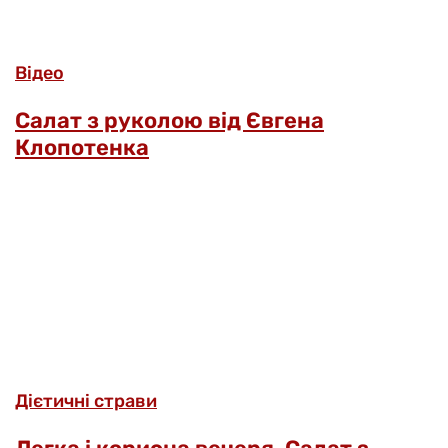
Відео
Салат з руколою від Євгена
Клопотенка
Дієтичні страви