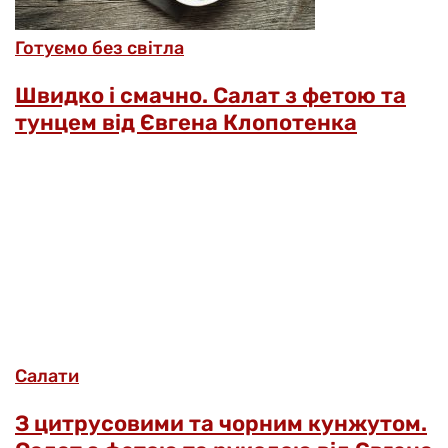
Готуємо без світла
Швидко і смачно. Салат з фетою та
тунцем від Євгена Клопотенка
Салати
З цитрусовими та чорним кунжутом.