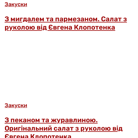
Закуски
З мигдалем та пармезаном. Салат з
руколою від Євгена Клопотенка
Закуски
З пеканом та журавлиною.
Оригінальний салат з руколою від
Євгена Клопотенка