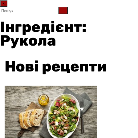
×
Інгредієнт:
Рукола
Нові рецепти