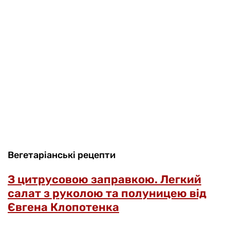
Вегетаріанські рецепти
З цитрусовою заправкою. Легкий
салат з руколою та полуницею від
Євгена Клопотенка