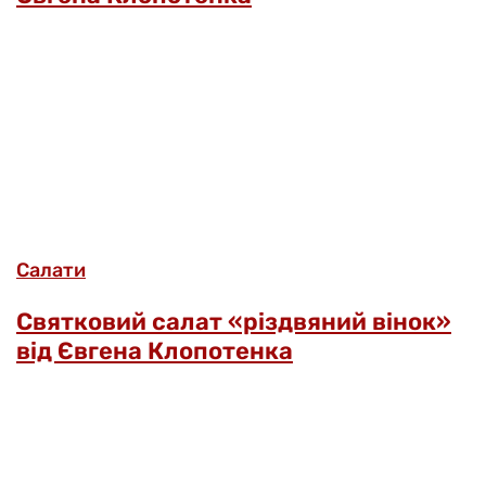
Салати
Святковий салат «різдвяний вінок»
від Євгена Клопотенка