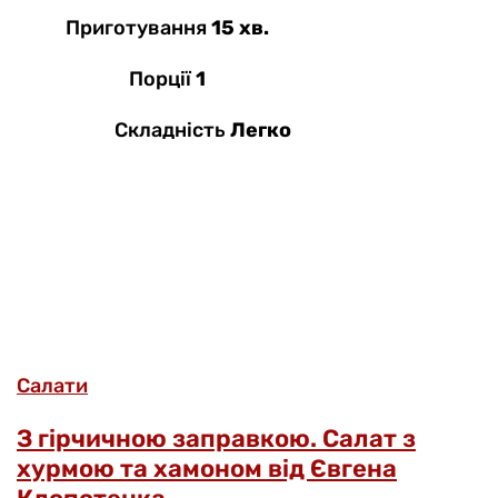
Приготування
15 хв.
Порції
1
Складність
Легко
Салати
З гірчичною заправкою. Салат з
хурмою та хамоном від Євгена