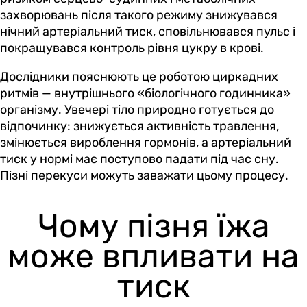
захворювань після такого режиму знижувався
нічний артеріальний тиск, сповільнювався пульс і
покращувався контроль рівня цукру в крові.
Дослідники пояснюють це роботою циркадних
ритмів — внутрішнього «біологічного годинника»
організму. Увечері тіло природно готується до
відпочинку: знижується активність травлення,
змінюється вироблення гормонів, а артеріальний
тиск у нормі має поступово падати під час сну.
Пізні перекуси можуть заважати цьому процесу.
Чому пізня їжа
може впливати на
тиск