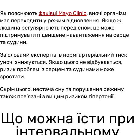
Як пояснюють
фахівці Mayo Clinic
, вночі організм
має переходити у режим відновлення. Якщо ж
людина регулярно їсть перед сном, це може
підтримувати підвищене навантаження на серце
та судини.
За словами експертів, в нормі артеріальний тиск
уночі знижується. Якщо цього не відбувається,
ризик проблем із серцем та судинами може
зростати.
Окрім цього, нестача сну та порушення режиму
також пов’язані з вищим ризиком гіпертонії.
Що можна їсти при
інтервальному