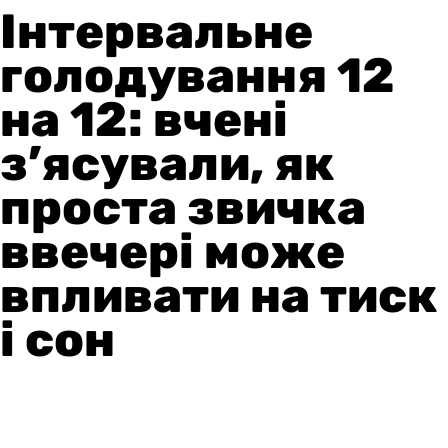
Інтервальне
голодування 12
на 12: вчені
з’ясували, як
проста звичка
ввечері може
впливати на тиск
і сон