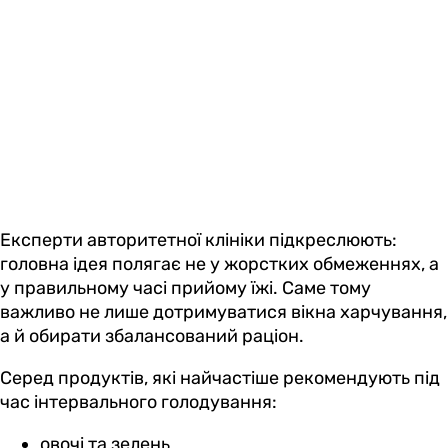
Експерти авторитетної клініки підкреслюють:
головна ідея полягає не у жорстких обмеженнях, а
у правильному часі прийому їжі. Саме тому
важливо не лише дотримуватися вікна харчування,
а й обирати збалансований раціон.
Серед продуктів, які найчастіше рекомендують під
час інтервального голодування:
овочі та зелень