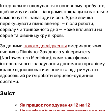
Інтервальне голодування в основному пробують,
щоб скинути зайві кілограми, покращити загальне
самопочуття, налагодити сон. Адже звичка
перекушувати пізно ввечері — після роботи,
серіалу чи тривожного дня — може впливати на
серце та рівень цукру в крові.
За даними
нового дослідження
американських
вчених з Північно-Західного університету
(Northwestern Medicine), саме така форма
інтервального голодування допомагає організму
краще відновлюватися вночі та підтримувати
здоровіший ритм роботи серцево-судинної
системи.
Зміст
Як працює голодування 12 на 12