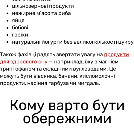
цільнозернові продукти
нежирне м’ясо та риба
яйця
бобові
горіхи
натуральні йогурти без великої кількості цукру
Також фахівці радять звертати увагу на
продукти
для здорового сну
— наприклад, їжу з магнієм,
триптофаном та складними вуглеводами. Це
можуть бути вівсянка, банани, кисломолочні
продукти, насіння гарбуза чи мигдаль.
Кому варто бути
обережними