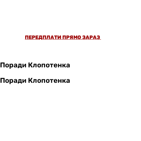
ОФОРМИ ПЕРЕДПЛАТУ ТА ДИВИСЬ БІЛЬШЕ
НІЖ 5000 СТАТЕЙ ТА ПЕРЕВІРЕНИХ
РЕЦЕПТІВ БЕЗ РЕКЛАМИ.
ПЕРЕДПЛАТИ ПРЯМО ЗАРАЗ
Поради Клопотенка
Поради Клопотенка