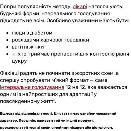
Попри популярність методу,
лікарі
наголошують:
будь-які форми інтервального голодування
підходять не всім. Особливо уважними мають бути:
люди з діабетом
розладами харчової поведінки
вагітні жінки
ті, хто приймає препарати для контролю рівня
цукру
Фахівці радять не починати з жорстких схем, а
спершу спробувати м’який формат — саме
інтервальне голодування
12 на 12, яке вважається
одним із найпростіших для адаптації у
повсякденному житті.
Відмова від відповідальності. Ця стаття має ознайомлювальний
характер. Перш ніж вживати той чи інший продукт,
проконсультуйтеся зі своїм сімейним лікарем або дієтологом.