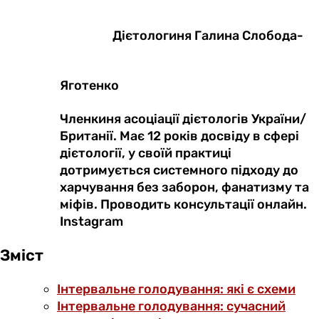
Дієтологиня Галина Слобода-
Яготенко
Членкиня асоціації дієтологів України/
Британії. Має 12 років досвіду в сфері
дієтології, у своїй практиці
дотримується системного підходу до
харчування без заборон, фанатизму та
міфів. Проводить консультації онлайн.
Instagram
Зміст
Інтервальне голодування: які є схеми
Інтервальне голодування: сучасний