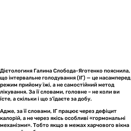
Дієтологиня Галина Слобода-Яготенко пояснила,
що інтервальне голодування (ІГ) — це насамперед
режим прийому їжі, а не самостійний метод
лікування. За її словами, головне – не коли ви
їсте, а скільки і що з’їдаєте за добу.
Адже, за її словами, ІГ працює через дефіцит
калорій, а не через якісь особливі «гормональні
механізми». Тобто якщо в межах харчового вікна