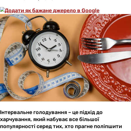
Інтервальне голодування – це підхід до
харчування, який набуває все більшої
популярності серед тих, хто прагне поліпшити