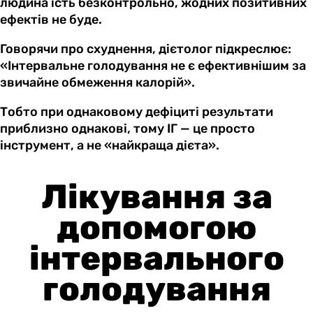
людина їсть безконтрольно, жодних позитивних
ефектів не буде.
Говорячи про схуднення, дієтолог підкреслює:
«Інтервальне голодування не є ефективнішим за
звичайне обмеження калорій».
Тобто при однаковому дефіциті результати
приблизно однакові, тому ІГ — це просто
інструмент, а не «найкраща дієта».
Лікування за
допомогою
інтервального
голодування