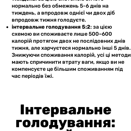
нормально без обмежень 5-6 днів на
тиждень, а впродовж однієї чи двох діб
впродовж тижня голодуєте.
інтервальне голодування 5:2
: за цією
схемою ви споживаєте лише 500–600
калорій протягом двох не послідовних днів
тижня, але харчуєтеся нормально інші 5 днів.
Знижуючи споживання калорій, усі ці методи
мають спричинити втрату ваги, якщо ви не
компенсуєте це більшим споживанням під
час періодів їжі.
Інтервальне
голодування: