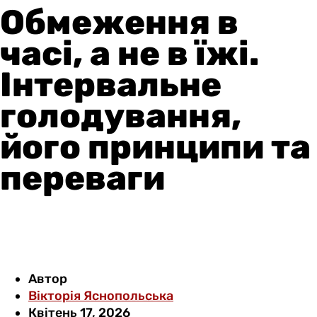
Обмеження в
часі, а не в їжі.
Інтервальне
голодування,
його принципи та
переваги
Автор
Вікторія Яснопольська
Квітень 17, 2026