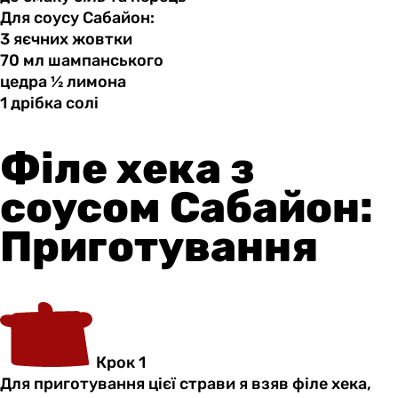
Для соусу Сабайон:
3 яєчних
жовтки
70 мл
шампанського
цедра ½
лимона
1 дрібка
солі
Філе хека з
соусом Сабайон:
Приготування
Крок 1
Для приготування цієї страви я взяв філе хека,