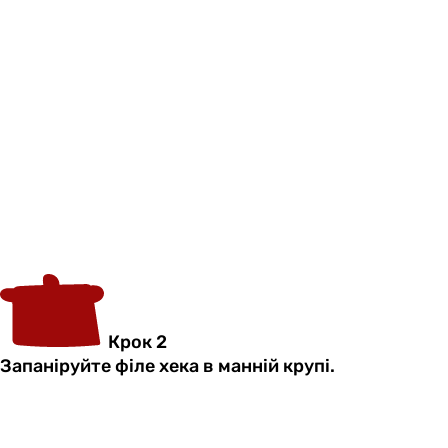
Крок 2
Запаніруйте філе хека в манній крупі.