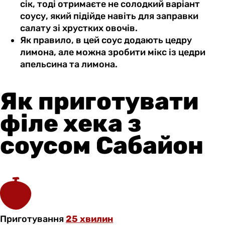
сік, тоді отримаєте не солодкий варіант
соусу, який підійде навіть для заправки
салату зі хрустких овочів.
Як правило, в цей соус додають цедру
лимона, але можна зробити мікс із цедри
апельсина та лимона.
Як приготувати
філе хека з
соусом Сабайон
Приготування
25 хвилин