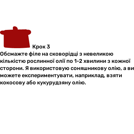
Крок 3
Обсмажте філе на сковорідці з невеликою
кількістю рослинної олії по 1-2 хвилини з кожної
сторони. Я використовую соняшникову олію, а ви
можете експериментувати, наприклад, взяти
кокосову або кукурудзяну олію.