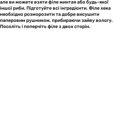
але ви можете взяти філе минтая або будь-якої
іншої риби. Підготуйте всі інгредієнти. Філе хека
необхідно розморозити та добре висушити
паперовим рушником, прибираючи зайву вологу.
Посоліть і поперчіть філе з двох сторін.