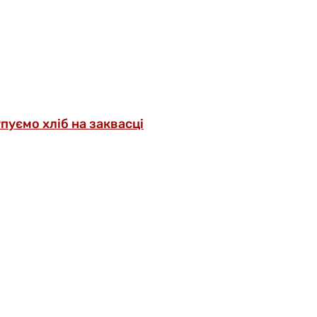
упуємо хліб на заквасці