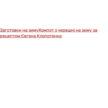
Заготовки на зиму
Компот з черешні на зиму за
рецептом Євгена Клопотенка