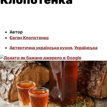
Автор
Євген Клопотенко
Автентична українська кухня
,
Українська