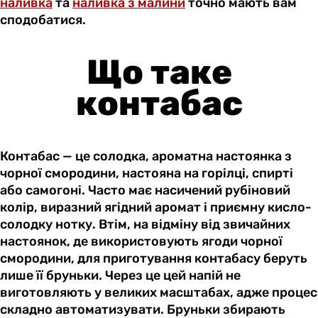
наливка
та
наливка з малини
точно мають вам
сподобатися.
Що таке
контабас
Контабас — це солодка, ароматна настоянка з
чорної смородини, настояна на горілці, спирті
або самогоні. Часто має насичений рубіновий
колір, виразний ягідний аромат і приємну кисло-
солодку нотку. Втім, на відміну від звичайних
настоянок, де використовують ягоди чорної
смородини, для приготування контабасу беруть
лише її бруньки. Через це цей напій не
виготовляють у великих масштабах, адже процес
складно автоматизувати. Бруньки збирають