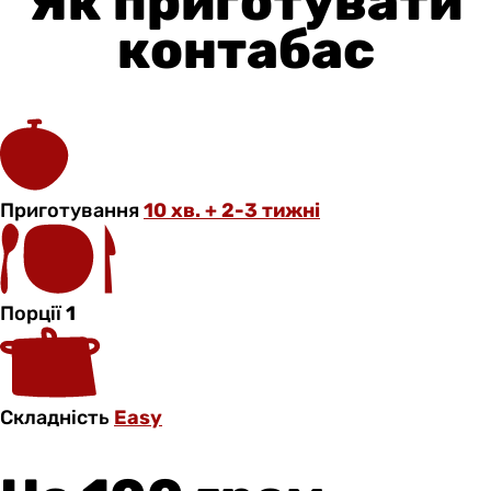
Як приготувати
контабас
Приготування
10 хв. + 2-3 тижні
Порції
1
Складність
Easy