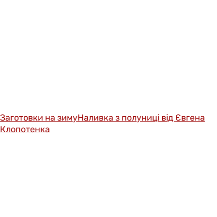
Заготовки на зиму
Наливка з полуниці від Євгена
Клопотенка