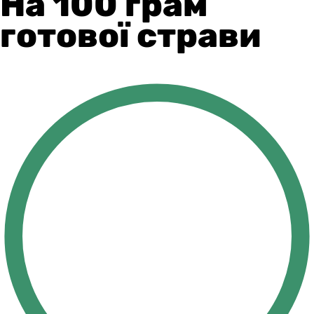
На 100 грам
готової страви