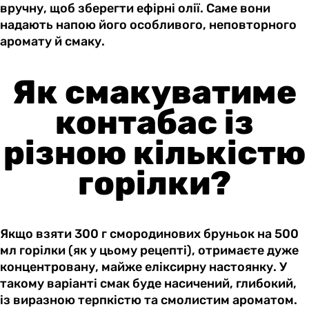
вручну, щоб зберегти ефірні олії. Саме вони
надають напою його особливого, неповторного
аромату й смаку.
Як смакуватиме
контабас із
різною кількістю
горілки?
Якщо взяти 300 г смородинових бруньок на 500
мл горілки (як у цьому рецепті), отримаєте дуже
концентровану, майже еліксирну настоянку. У
такому варіанті смак буде насичений, глибокий,
із виразною терпкістю та смолистим ароматом.