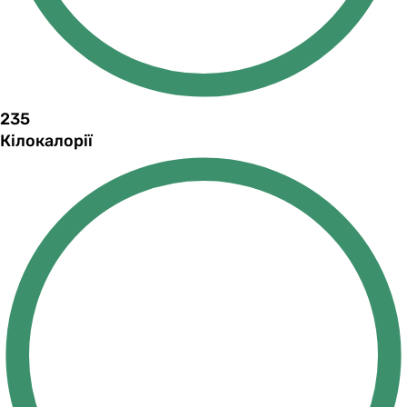
235
Кілокалорії