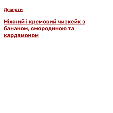
Десерти
Ніжний і кремовий чизкейк з
бананом, смородиною та
кардамоном