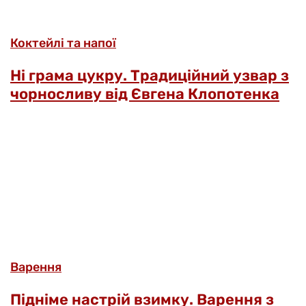
Коктейлі та напої
Ні грама цукру. Традиційний узвар з
чорносливу від Євгена Клопотенка
Варення
Підніме настрій взимку. Варення з