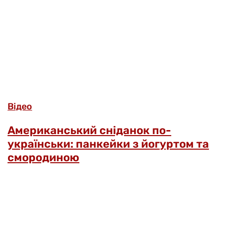
Відео
Американський сніданок по-
українськи: панкейки з йогуртом та
смородиною