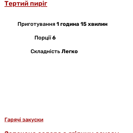
Тертий пиріг
Приготування
1 година 15 хвилин
Порції
6
Складність
Легко
Гарячі закуски