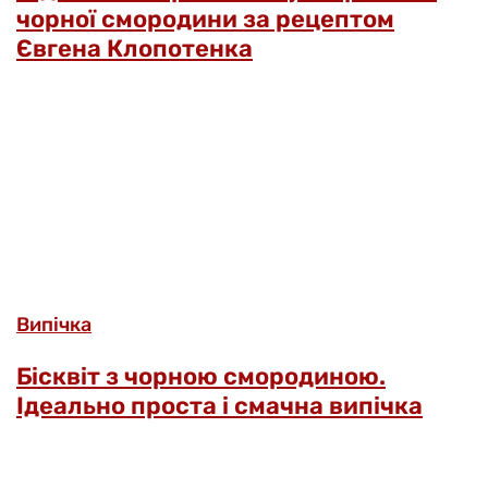
чорної смородини за рецептом
Євгена Клопотенка
Випічка
Бісквіт з чорною смородиною.
Ідеально проста і смачна випічка