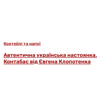
Коктейлі та напої
Автентична українська настоянка.
Контабас від Євгена Клопотенка