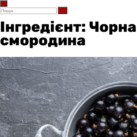
×
Інгредієнт: Чорна
смородина