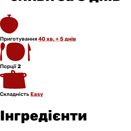
Приготування
40 хв. + 5 днів
Порції
2
Складність
Easy
Інгредієнти