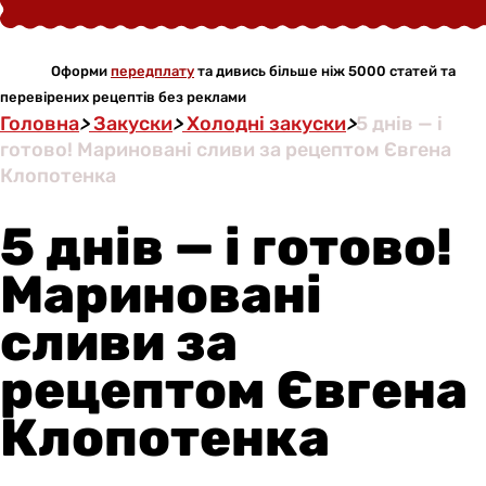
Оформи
передплату
та дивись більше ніж 5000 статей та
перевірених рецептів без реклами
Головна
>
Закуски
>
Холодні закуски
>
5 днів — і
готово! Мариновані сливи за рецептом Євгена
Клопотенка
5 днів — і готово!
Мариновані
сливи за
рецептом Євгена
Клопотенка