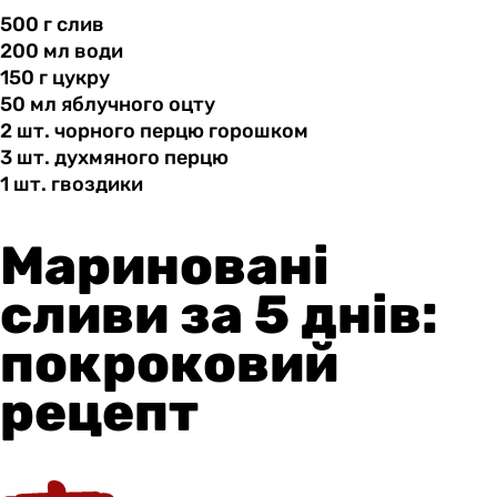
500 г
слив
200 мл
води
150 г
цукру
50 мл
яблучного
оцту
2 шт.
чорного
перцю горошком
3 шт.
духмяного
перцю
1 шт.
гвоздики
Мариновані
сливи за 5 днів:
покроковий
рецепт