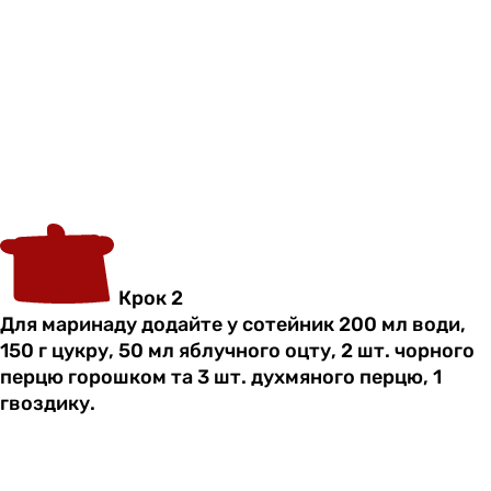
Крок 2
Для маринаду додайте у сотейник 200 мл води,
150 г цукру, 50 мл яблучного оцту, 2 шт. чорного
перцю горошком та 3 шт. духмяного перцю, 1
гвоздику.