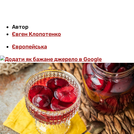
Автор
Євген Клопотенко
Європейська