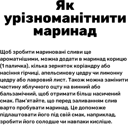
Як
урізноманітнити
маринад
Щоб зробити мариновані сливи ще
ароматнішими, можна додати в маринад корицю
(1 паличка), кілька зерняток коріандру або
насіння гірчиці, апельсинову цедру чи лимонну
цедру або лавровий лист. Також можна замінити
частину яблучного оцту на винний або
бальзамічний, щоб отримати більш насичений
смак. Пам’ятайте, що перед заливанням слив
варто пробувати маринад. Це допоможе
підлаштовати його під свій смак, наприклад,
зробити його солодше чи навпаки кисліше.