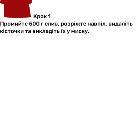
Крок 1
Промийте 500 г слив, розріжте навпіл, видаліть
кісточки та викладіть їх у миску.