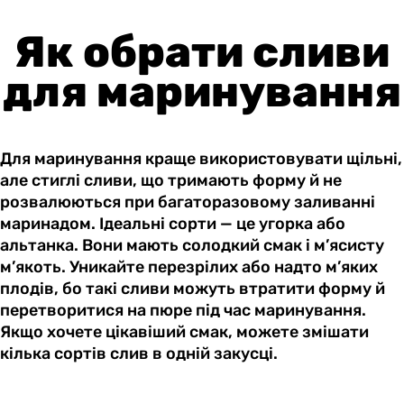
Як обрати сливи
для маринування
Для маринування краще використовувати щільні,
але стиглі сливи, що тримають форму й не
розвалюються при багаторазовому заливанні
маринадом. Ідеальні сорти — це угорка або
альтанка. Вони мають солодкий смак і м’ясисту
м’якоть. Уникайте перезрілих або надто м’яких
плодів, бо такі сливи можуть втратити форму й
перетворитися на пюре під час маринування.
Якщо хочете цікавіший смак, можете змішати
кілька сортів слив в одній закусці.