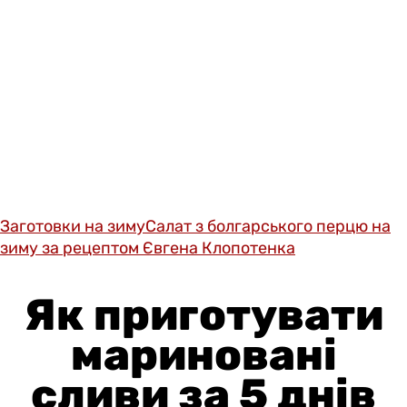
Заготовки на зиму
Салат з болгарського перцю на
зиму за рецептом Євгена Клопотенка
Як приготувати
мариновані
сливи за 5 днів