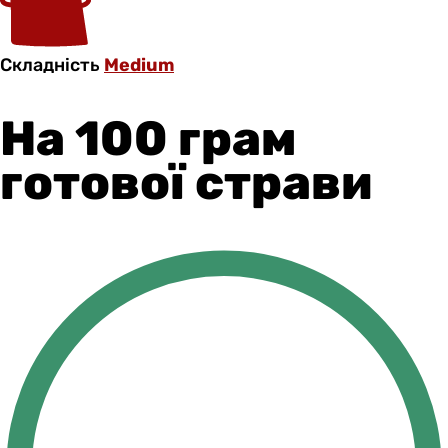
Складність
Medium
На 100 грам
готової страви