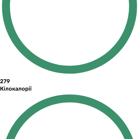
279
Кілокалорії