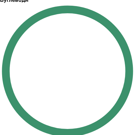
Вуглеводи