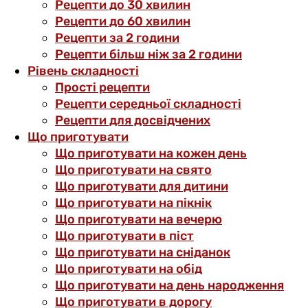
Рецепти до 30 хвилин
Рецепти до 60 хвилин
Рецепти за 2 години
Рецепти більш ніж за 2 години
Рівень складності
Прості рецепти
Рецепти середньої складності
Рецепти для досвідчених
Що приготувати
Що приготувати на кожен день
Що приготувати на свято
Що приготувати для дитини
Що приготувати на пікнік
Що приготувати на вечерю
Що приготувати в піст
Що приготувати на сніданок
Що приготувати на обід
Що приготувати на день народження
Що приготувати в дорогу