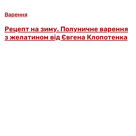
Варення
Рецепт на зиму. Полуничне варення
з желатином від Євгена Клопотенка