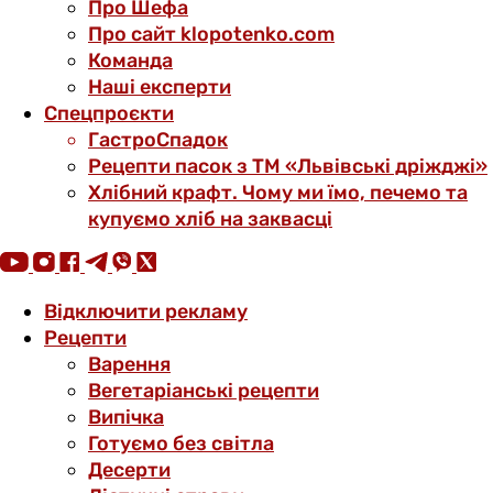
Про Шефа
Про сайт klopotenko.com
Команда
Наші експерти
Спецпроєкти
ГастроСпадок
Рецепти пасок з ТМ «Львівські дріжджі»
Хлібний крафт. Чому ми їмо, печемо та
купуємо хліб на заквасці
Відключити рекламу
Рецепти
Варення
Вегетаріанські рецепти
Випічка
Готуємо без світла
Десерти