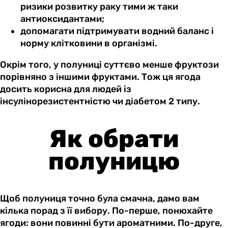
ризики розвитку раку тими ж таки
антиоксидантами;
допомагати підтримувати водний баланс і
норму клітковини в організмі.
Окрім того, у полуниці суттєво менше фруктози
порівняно з іншими фруктами. Тож ця ягода
досить корисна для людей із
інсулінорезистентністю чи діабетом 2 типу.
Як обрати
полуницю
Щоб полуниця точно була смачна, дамо вам
кілька порад з її вибору. По-перше, понюхайте
ягоди: вони повинні бути ароматними. По-друге,