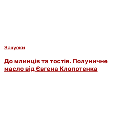
Закуски
До млинців та тостів. Полуничне
масло від Євгена Клопотенка