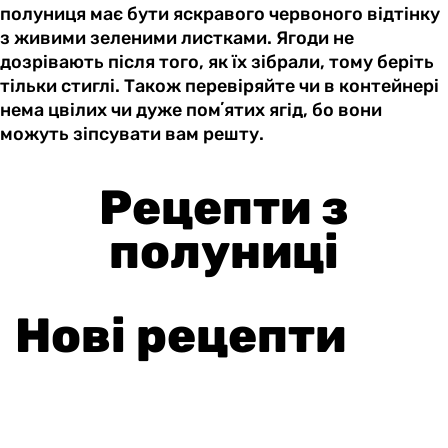
полуниця має бути яскравого червоного відтінку
з живими зеленими листками. Ягоди не
дозрівають після того, як їх зібрали, тому беріть
тільки стиглі. Також перевіряйте чи в контейнері
нема цвілих чи дуже помʼятих ягід, бо вони
можуть зіпсувати вам решту.
Рецепти з
полуниці
Нові рецепти