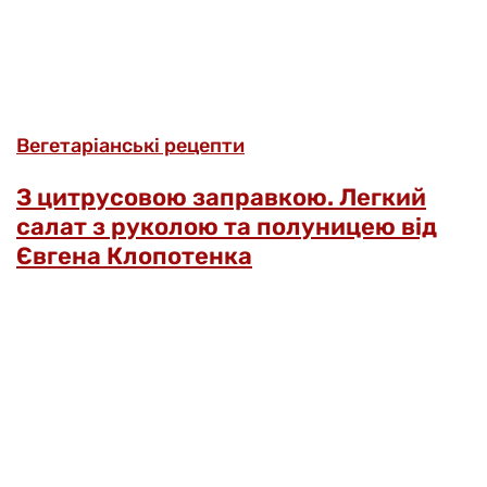
Вегетаріанські рецепти
З цитрусовою заправкою. Легкий
салат з руколою та полуницею від
Євгена Клопотенка