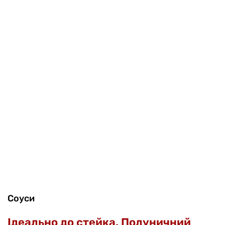
Соуси
Ідеально до стейка. Полуничний