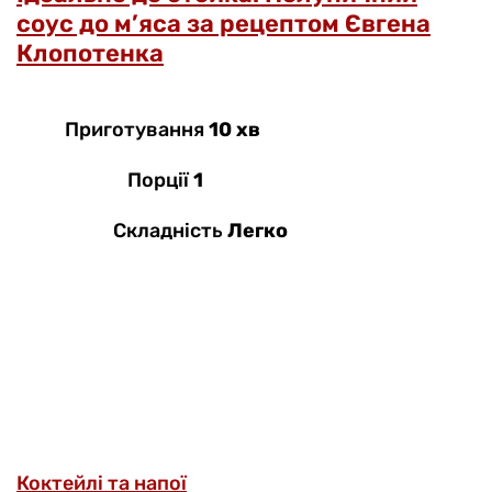
соус до м’яса за рецептом Євгена
Клопотенка
Приготування
10 хв
Порції
1
Складність
Легко
Коктейлі та напої