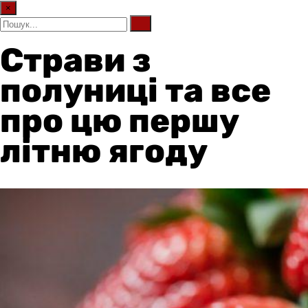
×
Страви з
полуниці та все
про цю першу
літню ягоду