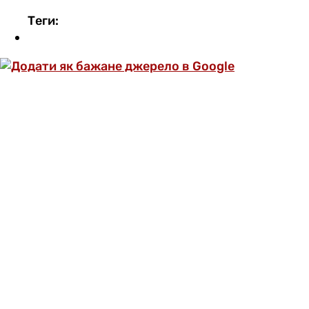
Теги:
ОФОРМИ ПЕРЕДПЛАТУ ТА ДИВИСЬ БІЛЬШЕ
НІЖ 5000 СТАТЕЙ ТА ПЕРЕВІРЕНИХ
РЕЦЕПТІВ БЕЗ РЕКЛАМИ.