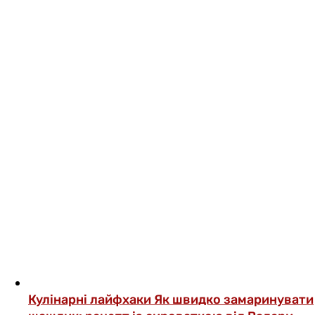
Кулінарні лайфхаки
Як швидко замаринувати