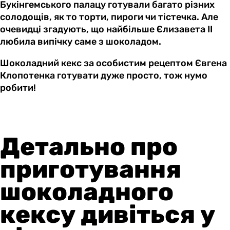
Букінгемського палацу готували багато різних
солодощів, як то торти, пироги чи тістечка. Але
очевидці згадують, що найбільше Єлизавета II
любила випічку саме з шоколадом.
Шоколадний кекс за особистим рецептом Євгена
Клопотенка готувати дуже просто, тож нумо
робити!
Детально про
приготування
шоколадного
кексу дивіться у