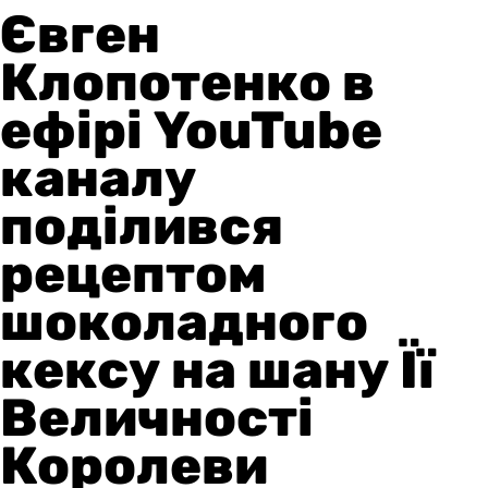
Євген
Клопотенко в
ефірі YouTube
каналу
поділився
рецептом
шоколадного
кексу на шану Її
Величності
Королеви