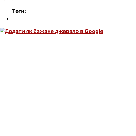
Теги:
ОФОРМИ ПЕРЕДПЛАТУ ТА ДИВИСЬ БІЛЬШЕ
НІЖ 5000 СТАТЕЙ ТА ПЕРЕВІРЕНИХ
РЕЦЕПТІВ БЕЗ РЕКЛАМИ.