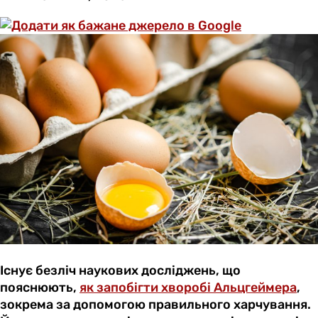
Існує безліч наукових досліджень, що
пояснюють,
як запобігти хворобі Альцгеймера
,
зокрема за допомогою правильного харчування.