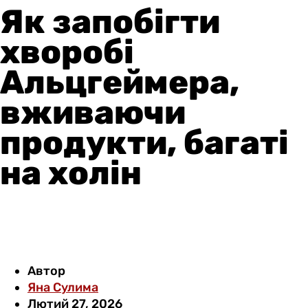
Як запобігти
хворобі
Альцгеймера,
вживаючи
продукти, багаті
на холін
Автор
Яна Сулима
Лютий 27, 2026