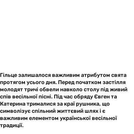
Гільце залишалося важливим атрибутом свята
протягом усього дня. Перед початком застілля
молодят тричі обвели навколо столу під живий
спів весільної пісні. Під час обряду Євген та
Катерина трималися за краї рушника, що
символізує спільний життєвий шлях і є
важливим елементом української весільної
традиції.