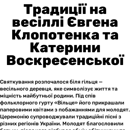
Традиції на
весіллі Євгена
Клопотенка та
Катерини
Воскресенської
Святкування розпочалося біля гільця —
весільного деревця, яке символізує життя та
міцність майбутньої родини. Під спів
фольклорного гурту «Вільце» його прикрашали
паперовими квітами з побажаннями для молодят.
Церемонію супроводжували традиційні пісні з
різних регіонів України. Молодят благословили