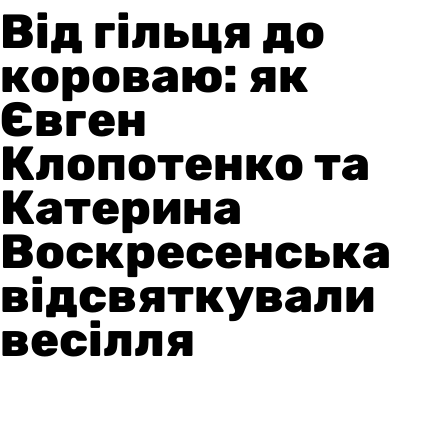
Від гільця до
короваю: як
Євген
Клопотенко та
Катерина
Воскресенська
відсвяткували
весілля