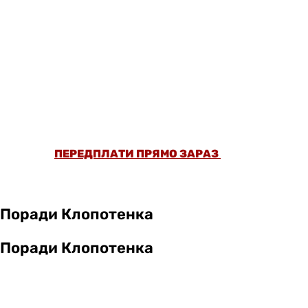
ОФОРМИ ПЕРЕДПЛАТУ ТА ДИВИСЬ БІЛЬШЕ
НІЖ 5000 СТАТЕЙ ТА ПЕРЕВІРЕНИХ
РЕЦЕПТІВ БЕЗ РЕКЛАМИ.
ПЕРЕДПЛАТИ ПРЯМО ЗАРАЗ
Поради Клопотенка
Поради Клопотенка