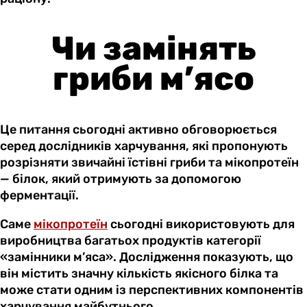
Чи замінять
гриби м’ясо
Це питання сьогодні активно обговорюється
серед дослідників харчування, які пропонують
розрізняти звичайні їстівні гриби та мікопротеїн
— білок, який отримують за допомогою
ферментації.
Саме
мікопротеїн
сьогодні використовують для
виробництва багатьох продуктів категорії
«замінники м’яса». Дослідження показують, що
він містить значну кількість якісного білка та
може стати одним із перспективних компонентів
харчування майбутнього.