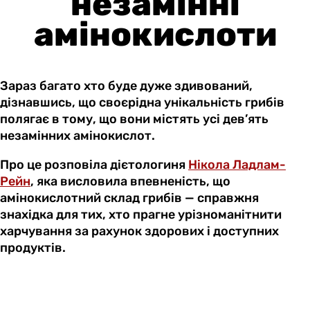
незамінні
амінокислоти
Зараз багато хто буде дуже здивований,
дізнавшись, що своєрідна унікальність грибів
полягає в тому, що вони містять усі дев’ять
незамінних амінокислот.
Про це розповіла дієтологиня
Нікола Ладлам-
Рейн
, яка висловила впевненість, що
амінокислотний склад грибів — справжня
знахідка для тих, хто прагне урізноманітнити
харчування за рахунок здорових і доступних
продуктів.