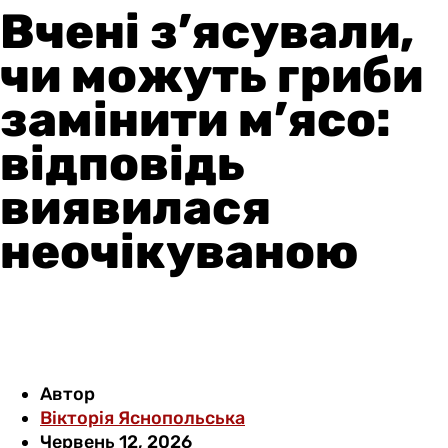
Вчені з’ясували,
чи можуть гриби
замінити м’ясо:
відповідь
виявилася
неочікуваною
Автор
Вікторія Яснопольська
Червень 12, 2026