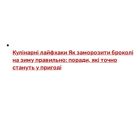
Кулінарні лайфхаки
Як заморозити броколі
на зиму правильно: поради, які точно
стануть у пригоді