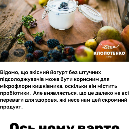
Відомо, що якісний йогурт без штучних
підсолоджувачів може бути корисним для
мікрофлори кишківника, оскільки він містить
пробіотики. Але виявляється, що це далеко не всі
переваги для здоровя, які несе нам цей скромний
продукт.
Ось чому варто