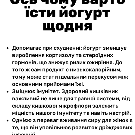
їсти йогурт
щодня
Допомагає при схудненні: йогурт зменшує
вироблення кортизолу та стероїдних
гормонів, що знижує ризик ожиріння. До
того ж сам продукт є низькокалорійним,
тому може стати ідеальним перекусом між
основними прийомами їжі.
Зміцнює імунітет. Здоровий кишківник
важливий не лише для травної системи, від
складу кишкової мікрофлори залежить
міцність нашого імунітету та навіть настрій.
Однією з переваг вживання сиру для жінок є
те, що він уповільнює розвиток дріжджових
інфекцій.