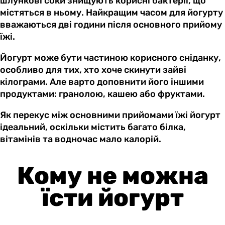
шлункові соки знищують корисні бактерії, що
містяться в ньому. Найкращим часом для йогурту
вважаються дві години після основного прийому
їжі.
Йогурт може бути частиною корисного сніданку,
особливо для тих, хто хоче скинути зайві
кілограми. Але варто доповнити його іншими
продуктами: гранолою, кашею або фруктами.
Як перекус між основними прийомами їжі йогурт
ідеальний, оскільки містить багато білка,
вітамінів та водночас мало калорій.
Кому не можна
їсти йогурт