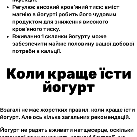
Регулює високий кров’яний тиск: вміст
магнію в йогурті робить його чудовим
продуктом для зниження високого
кров’яного тиску.
Вживання 1 склянки йогурту може
забезпечити майже половину вашої добової
потреби в кальції.
Коли краще їсти
йогурт
Взагалі не має жорстких правил, коли краще їсти
йогурт. Але ось кілька загальних рекомендацій.
Йогурт не радять вживати натщесерце, оскільки