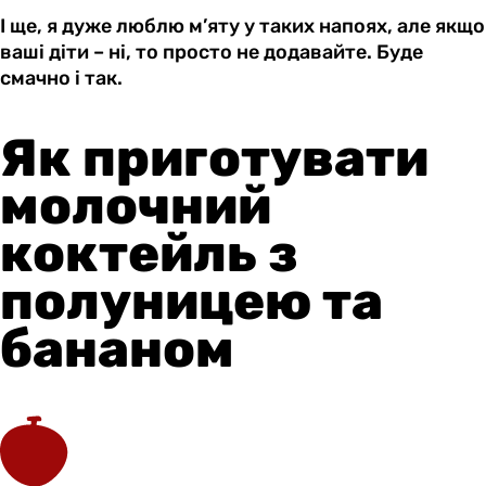
І ще, я дуже люблю м’яту у таких напоях, але якщо
ваші діти – ні, то просто не додавайте. Буде
смачно і так.
Як приготувати
молочний
коктейль з
полуницею та
бананом