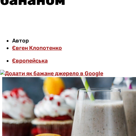
Автор
Євген Клопотенко
Європейська