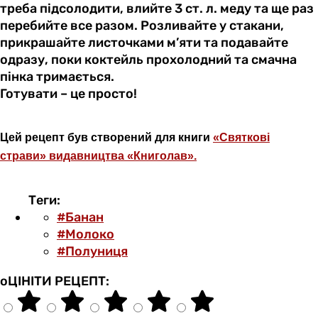
треба підсолодити, влийте 3 ст. л. меду та ще раз
перебийте все разом. Розливайте у стакани,
прикрашайте листочками м’яти та подавайте
одразу, поки коктейль прохолодний та смачна
пінка тримається.
Готувати – це просто!
Цей рецепт був створений для книги
«Святкові
страви» видавництва «Книголав».
Теги:
#Банан
#Молоко
#Полуниця
оЦІНІТИ РЕЦЕПТ: