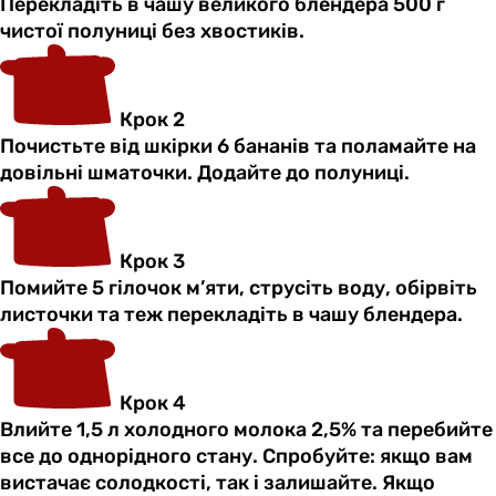
Перекладіть в чашу великого блендера 500 г
чистої полуниці без хвостиків.
Крок 2
Почистьте від шкірки 6 бананів та поламайте на
довільні шматочки. Додайте до полуниці.
Крок 3
Помийте 5 гілочок м’яти, струсіть воду, обірвіть
листочки та теж перекладіть в чашу блендера.
Крок 4
Влийте 1,5 л холодного молока 2,5% та перебийте
все до однорідного стану. Спробуйте: якщо вам
вистачає солодкості, так і залишайте. Якщо