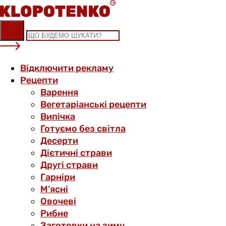
Skip
to
content
Відключити рекламу
Рецепти
Варення
Вегетаріанські рецепти
Випічка
Готуємо без світла
Десерти
Дієтичні страви
Другі страви
Гарніри
М’ясні
Овочеві
Рибне
Заготовки на зиму