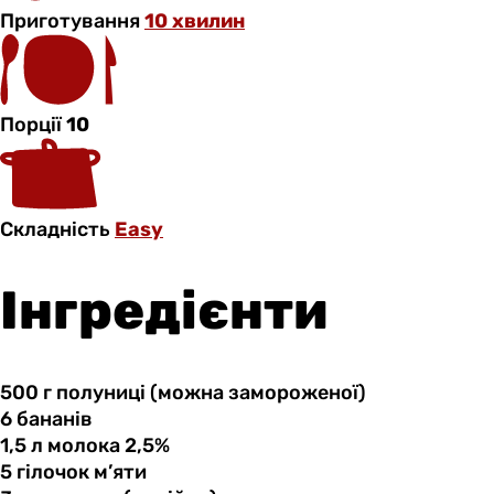
Приготування
10 хвилин
Порції
10
Складність
Easy
Інгредієнти
500 г
полуниці
(можна замороженої)
6 бананів
1,5 л
молока
2,5%
5 гілочок
м’яти