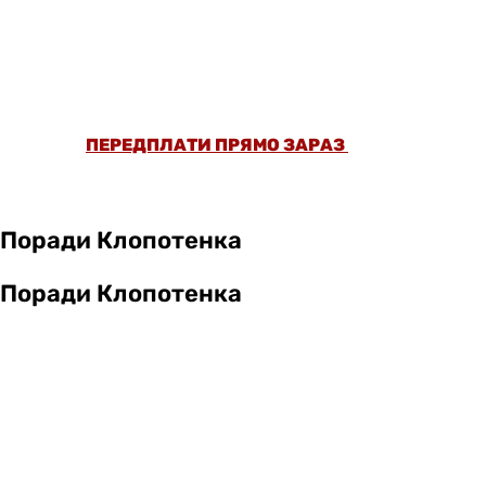
ОФОРМИ ПЕРЕДПЛАТУ ТА ДИВИСЬ БІЛЬШЕ
НІЖ 5000 СТАТЕЙ ТА ПЕРЕВІРЕНИХ
РЕЦЕПТІВ БЕЗ РЕКЛАМИ.
ПЕРЕДПЛАТИ ПРЯМО ЗАРАЗ
Поради Клопотенка
Поради Клопотенка