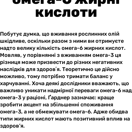
кислоти
Побутує думка, що вживання рослинних олій
шкідливе, оскільки разом з ними ви отримуєте
надто велику кількість омега-6 жирних кислот.
Мовляв, у порівнянні з вживанням омега-3 ця
різниця може призвести до різних негативних
наслідків для здоровʼя. Теоретично це дійсно
можливо, тому потрібно тримати баланс у
харчуванні. Хоча деякі дослідники вважають, що
важливо уникати надмірної переваги омега-6 над
омега-3 у раціоні, Ґарднер зазначає: краще
зробити акцент на збільшенні споживання
омега-3, а не обмежувати омега-6. Адже обидва
типи жирних кислот мають позитивний вплив на
здоров’я.