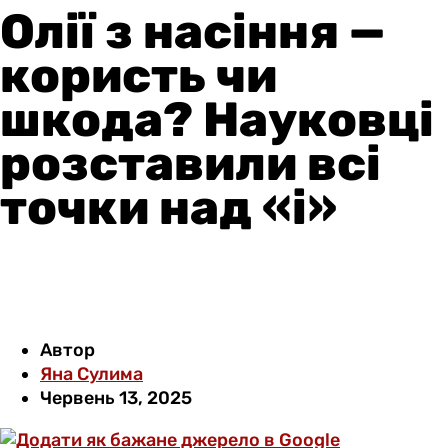
Олії з насіння —
користь чи
шкода? Науковці
розставили всі
точки над «і»
Автор
Яна Сулима
Червень 13, 2025