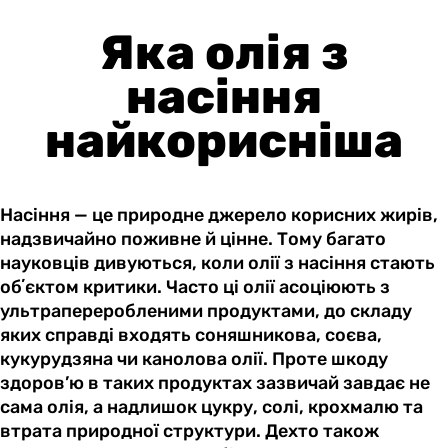
Яка олія з
насіння
найкорисніша
Насіння — це природне джерело корисних жирів,
надзвичайно поживне й цінне. Тому багато
науковців дивуються, коли олії з насіння стають
обʼєктом критики. Часто ці олії асоціюють з
ультрапереробленими продуктами, до складу
яких справді входять соняшникова, соєва,
кукурудзяна чи канолова олії. Проте шкоду
здоров’ю в таких продуктах зазвичай завдає не
сама олія, а надлишок цукру, солі, крохмалю та
втрата природної структури. Дехто також