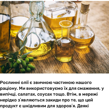
Рослинні олії є звичною частиною нашого
раціону. Ми використовуємо їх для смаження, у
випічці, салатах, соусах тощо. Втім, в мережі
нерідко зʼявляються закиди про те, що цей
продукт є шкідливим для здоровʼя. Деякі