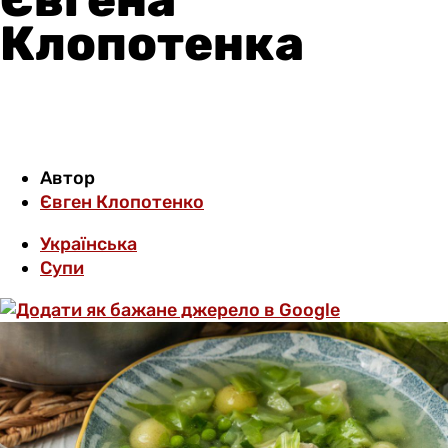
Клопотенка
Автор
Євген Клопотенко
Українська
Супи