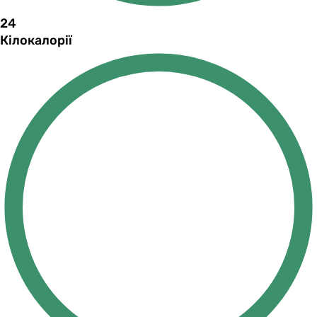
24
Кілокалорії