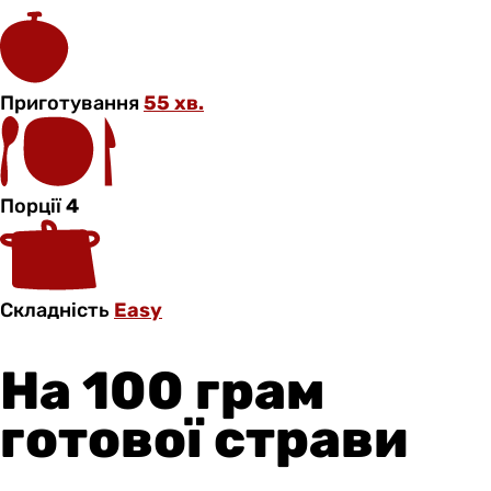
Приготування
55 хв.
Порції
4
Складність
Easy
На 100 грам
готової страви