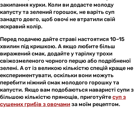
закипання курки. Коли ви додасте молоду
капусту та зелений горошок, не варіть суп
занадто довго, щоб овочі не втратили свій
яскравий колір.
Перед подачею дайте страві настоятися 10–15
хвилин під кришкою. А якщо любите більш
виражений смак, додайте у тарілку трохи
свіжозмеленого чорного перцю або подрібненої
зелені. А от із великою кількістю спецій краще не
експериментувати, оскільки вони можуть
перебити ніжний смак молодого горошку та
капусти. Якщо вам подобаються наваристі супи з
більшою кількістю прянощів, приготуйте
суп з
сушених грибів з овочами
за моїм рецептом.