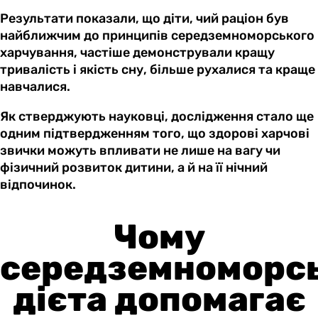
Результати показали, що діти, чий раціон був
найближчим до принципів середземноморського
харчування, частіше демонстрували кращу
тривалість і якість сну, більше рухалися та краще
навчалися.
Як стверджують науковці, дослідження стало ще
одним підтвердженням того, що здорові харчові
звички можуть впливати не лише на вагу чи
фізичний розвиток дитини, а й на її нічний
відпочинок.
Чому
середземноморс
дієта допомагає