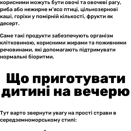
корисними можуть бути овочі та овочеві рагу,
риба або нежирне м’ясо птиці, цільнозернові
каші, горіхи у помірній кількості, фрукти як
десерт.
Саме такі продукти забезпечують організм
клітковиною, корисними жирами та поживними
речовинами, які допомагають підтримувати
нормальні біоритми.
Що приготувати
дитині на вечерю
Тут варто звернути увагу на прості страви в
середземноморському стилі: