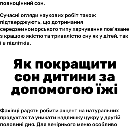
повноцінний сон.
Сучасні огляди наукових робіт також
підтверджують, що дотримання
середземноморського типу харчування пов’язане
з кращою якістю та тривалістю сну як у дітей, так
і в підлітків.
Як покращити
сон дитини за
допомогою їжі
Фахівці радять робити акцент на натуральних
продуктах та уникати надлишку цукру у другій
половині дня. Для вечірнього меню особливо