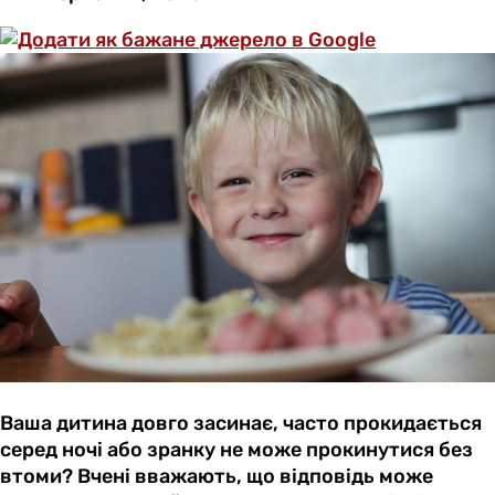
Ваша дитина довго засинає, часто прокидається
серед ночі або зранку не може прокинутися без
втоми? Вчені вважають, що відповідь може