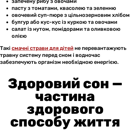
запечену рибу з овочами
пасту з томатами, квасолею та зеленню
овочевий суп-пюре з цільнозерновим хлібом
булгур або кус-кус із куркою та овочами
салат із нутом, помідорами та оливковою
олією
Такі
смачні страви для дітей
не перевантажують
травну систему перед сном і водночас
забезпечують організм необхідною енергією.
Здоровий сон —
частина
здорового
способу життя