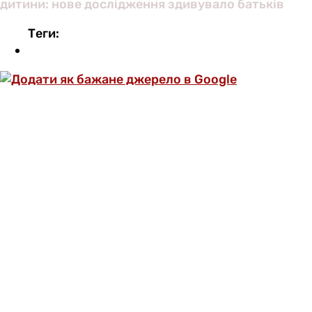
дитини: нове дослідження здивувало батьків
Теги:
ОФОРМИ ПЕРЕДПЛАТУ ТА ДИВИСЬ БІЛЬШЕ
НІЖ 5000 СТАТЕЙ ТА ПЕРЕВІРЕНИХ