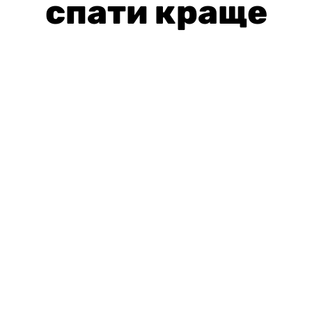
спати краще