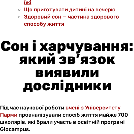
їжі
Що приготувати дитині на вечерю
Здоровий сон — частина здорового
способу життя
Сон і харчування:
який зв’язок
виявили
дослідники
Під час наукової роботи
вчені з Університету
Парми
проаналізували спосіб життя майже 700
школярів, які брали участь в освітній програмі
Giocampus.