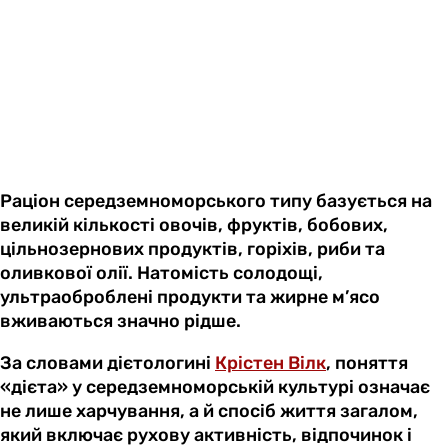
Раціон середземноморського типу базується на
великій кількості овочів, фруктів, бобових,
цільнозернових продуктів, горіхів, риби та
оливкової олії. Натомість солодощі,
ультраоброблені продукти та жирне м’ясо
вживаються значно рідше.
За словами дієтологині
Крістен Вілк
, поняття
«дієта» у середземноморській культурі означає
не лише харчування, а й спосіб життя загалом,
який включає рухову активність, відпочинок і