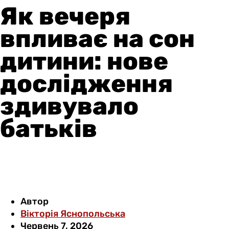
Як вечеря
впливає на сон
дитини: нове
дослідження
здивувало
батьків
Автор
Вікторія Яснопольська
Червень 7, 2026