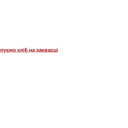
упуємо хліб на заквасці