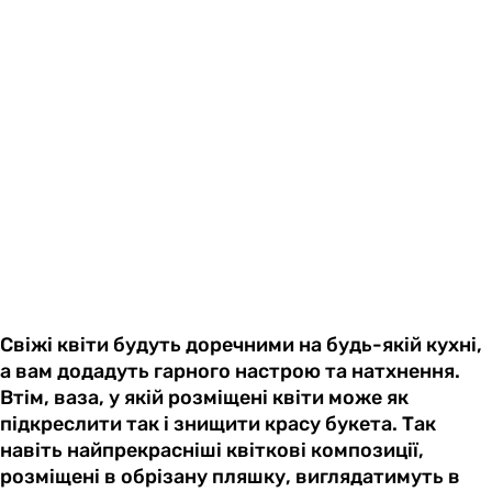
Свіжі квіти будуть доречними на будь-якій кухні,
а вам додадуть гарного настрою та натхнення.
Втім, ваза, у якій розміщені квіти може як
підкреслити так і знищити красу букета. Так
навіть найпрекрасніші квіткові композиції,
розміщені в обрізану пляшку, виглядатимуть в