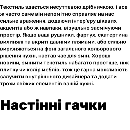
Текстиль здається несуттєвою дрібничкою, і все
ж часто саме він непомітно справляє на нас
сильне враження, додаючи інтер’єру цікавих
акцентів або ж навпаки, візуально засмічуючи
простір. Якщо ваші рушники, фартух, скатертина
вилинялі та вкриті давніми плямами, або сильно
вирізняються на фоні загального кольорового
рішення кухні, настав час для змін. Хороші
новини, змінити текстиль набагато простіше, ніж
плитку чи колір меблів, тож це гарна можливість
залучити внутрішнього дизайнера та додати
трохи свіжих елементів вашій кухні.
Настінні гачки