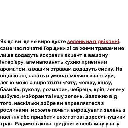
Якщо ви ще не вирощуєте
зелень на підвіконні
,
саме час почати! Горщики зі свіжими травами не
лише додадуть яскравих акцентів вашому
інтер’єру, але наповнять кухню приємним
ароматом, а вашим стравам додадуть смаку. На
підвіконні, навіть в умовах міської квартири,
легко можна виростити м’яту, мелісу, кінзу,
базилік, руколу, розмарин, чебрець, кріп, зелену
цибулю, майоран та іншу зелень. Залежно від
того, наскільки добре ви вправляєтеся з
рослинами, можете почати вирощувати зелень з
насіння або придбати вже готові дорослі кущики
трав. Радимо також приділити особливу увагу