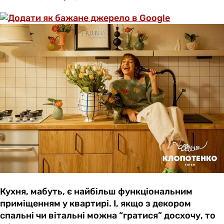
Кухня, мабуть, є найбільш функціональним
приміщенням у квартирі. І, якщо з декором
спальні чи вітальні можна “гратися” досхочу, то