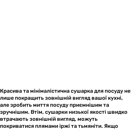
Красива та мінімалістична сушарка для посуду не
лише покращить зовнішній вигляд вашої кухні,
але зробить миття посуду приємнішим та
зручнішим. Втім, сушарки низької якості швидко
втрачають зовнішній вигляд, можуть
покриватися плямами іржі та тьмяніти. Якщо