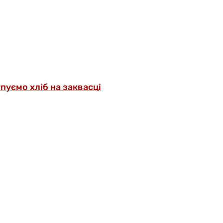
упуємо хліб на заквасці