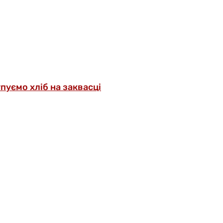
упуємо хліб на заквасці