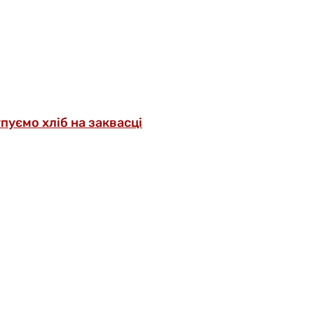
упуємо хліб на заквасці