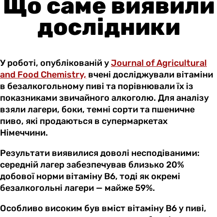
Що саме виявили
дослідники
У роботі, опублікованій у
Journal of Agricultural
and Food Chemistry,
вчені досліджували вітаміни
в безалкогольному пиві та порівнювали їх із
показниками звичайного алкоголю. Для аналізу
взяли лагери, боки, темні сорти та пшеничне
пиво, які продаються в супермаркетах
Німеччини.
Результати виявилися доволі несподіваними:
середній лагер забезпечував близько 20%
добової норми вітаміну B6, тоді як окремі
безалкогольні лагери — майже 59%.
Особливо високим був вміст вітаміну B6 у пиві,