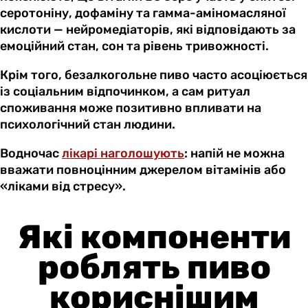
серотоніну, дофаміну та гамма-аміномасляної
кислоти — нейромедіаторів, які відповідають за
емоційний стан, сон та рівень тривожності.
Крім того, безалкогольне пиво часто асоціюється
із соціальним відпочинком, а сам ритуал
споживання може позитивно впливати на
психологічний стан людини.
Водночас
лікарі наголошують
: напій не можна
вважати повноцінним джерелом вітамінів або
«ліками від стресу».
Які компоненти
роблять пиво
кориснішим