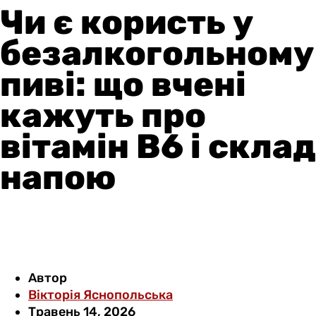
Чи є користь у
безалкогольному
пиві: що вчені
кажуть про
вітамін B6 і склад
напою
Автор
Вікторія Яснопольська
Травень 14, 2026