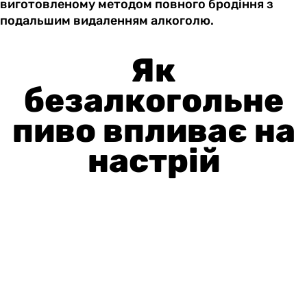
виготовленому методом повного бродіння з
подальшим видаленням алкоголю.
Як
безалкогольне
пиво впливає на
настрій