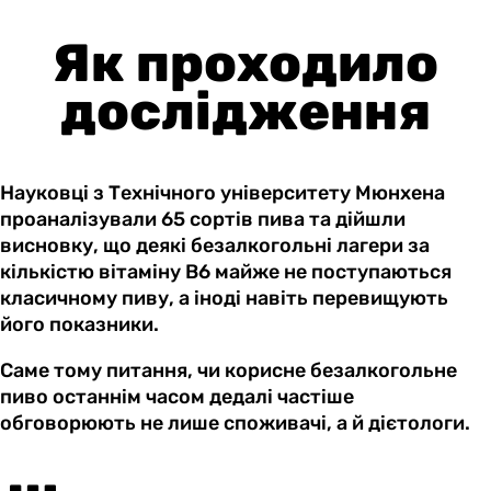
Як проходило
дослідження
Науковці з Технічного університету Мюнхена
проаналізували 65 сортів пива та дійшли
висновку, що деякі безалкогольні лагери за
кількістю вітаміну B6 майже не поступаються
класичному пиву, а іноді навіть перевищують
його показники.
Саме тому питання, чи корисне безалкогольне
пиво останнім часом дедалі частіше
обговорюють не лише споживачі, а й дієтологи.