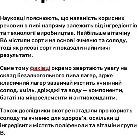
Науковці пояснюють, що наявність корисних
речовин в пиві напряму залежить від інгредієнтів
та технології виробництва. Найбільше вітаміну
B6 містили сорти на основі ячменю та солоду,
тоді як рисові сорти показали найнижчі
результати.
Саме тому
фахівці
окремо звертають увагу на
склад безалкогольного пива лагер, адже
класичний лагер зазвичай містить ячмінний
солод, хміль, дріжджі та воду — компоненти,
багаті на мікроелементи й антиоксиданти.
Також дослідники вкотре нагадали про користь
солоду та ячменю для здоров’я, оскільки ці
інгредієнти містять поліфеноли та вітаміни групи
B.