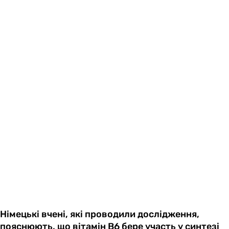
Німецькі вчені, які проводили дослідження,
пояснюють, що вітамін B6 бере участь у синтезі