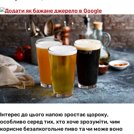
Інтерес до цього напою зростає щороку,
особливо серед тих, хто хоче зрозуміти, чим
корисне безалкогольне пиво та чи може воно