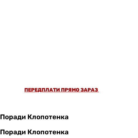
ОФОРМИ ПЕРЕДПЛАТУ ТА ДИВИСЬ БІЛЬШЕ
НІЖ 5000 СТАТЕЙ ТА ПЕРЕВІРЕНИХ
РЕЦЕПТІВ БЕЗ РЕКЛАМИ.
ПЕРЕДПЛАТИ ПРЯМО ЗАРАЗ
Поради Клопотенка
Поради Клопотенка