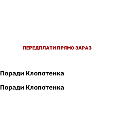
ОФОРМИ ПЕРЕДПЛАТУ ТА ДИВИСЬ БІЛЬШЕ
НІЖ 5000 СТАТЕЙ ТА ПЕРЕВІРЕНИХ
РЕЦЕПТІВ БЕЗ РЕКЛАМИ.
ПЕРЕДПЛАТИ ПРЯМО ЗАРАЗ
Поради Клопотенка
Поради Клопотенка