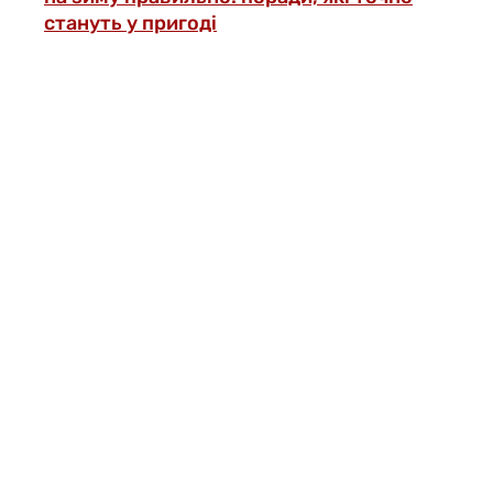
стануть у пригоді