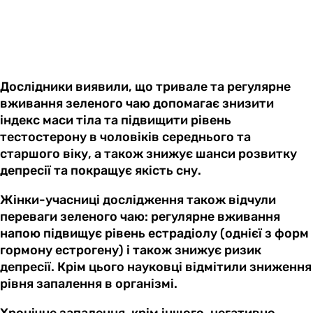
Дослідники виявили, що тривале та регулярне
вживання зеленого чаю допомагає знизити
індекс маси тіла та підвищити рівень
тестостерону в чоловіків середнього та
старшого віку, а також знижує шанси розвитку
депресії та покращує якість сну.
Жінки-учасниці дослідження також відчули
переваги зеленого чаю: регулярне вживання
напою підвищує рівень естрадіолу (однієї з форм
гормону естрогену) і також знижує ризик
депресії. Крім цього науковці відмітили зниження
рівня запалення в організмі.