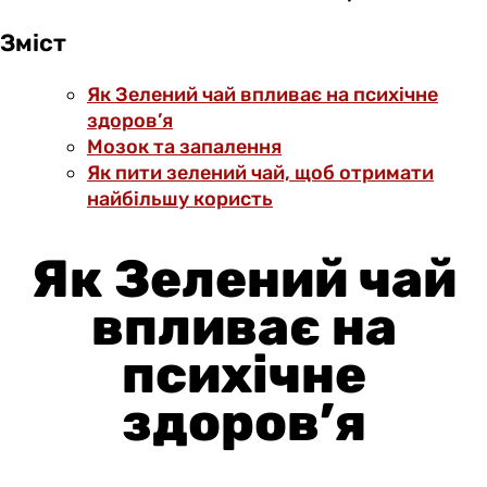
Зміст
Як Зелений чай впливає на психічне
здоров’я
Мозок та запалення
Як пити зелений чай, щоб отримати
найбільшу користь
Як Зелений чай
впливає на
психічне
здоров’я