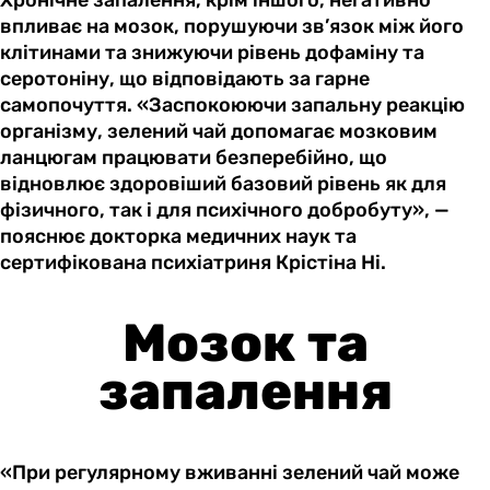
Хронічне запалення, крім іншого, негативно
впливає на мозок, порушуючи зв’язок між його
клітинами та знижуючи рівень дофаміну та
серотоніну, що відповідають за гарне
самопочуття. «Заспокоюючи запальну реакцію
організму, зелений чай допомагає мозковим
ланцюгам працювати безперебійно, що
відновлює здоровіший базовий рівень як для
фізичного, так і для психічного добробуту», —
пояснює докторка медичних наук та
сертифікована психіатриня Крістіна Ні.
Мозок та
запалення
«При регулярному вживанні зелений чай може