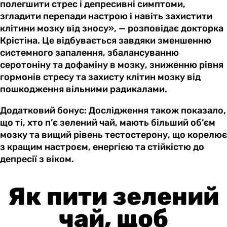
полегшити стрес і депресивні симптоми,
згладити перепади настрою і навіть захистити
клітини мозку від зносу», — розповідає докторка
Крістіна. Це відбувається завдяки зменшенню
системного запалення, збалансуванню
серотоніну та дофаміну в мозку, зниженню рівня
гормонів стресу та захисту клітин мозку від
пошкодження вільними радикалами.
Додатковий бонус: Дослідження також показало,
що ті, хто п’є зелений чай, мають більший об’єм
мозку та вищий рівень тестостерону, що корелює
з кращим настроєм, енергією та стійкістю до
депресії з віком.
Як пити зелений
чай, щоб