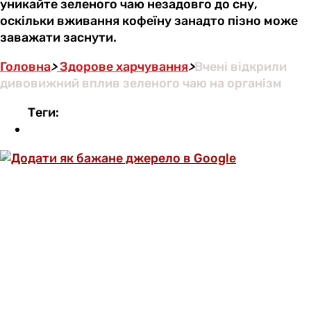
уникайте зеленого чаю незадовго до сну,
оскільки вживання кофеїну занадто пізно може
заважати заснути.
Головна
>
Здорове харчування
>
Вчені відкрили
дивовижний вплив зеленого чаю на організм
Теги: