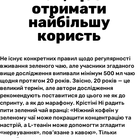
отримати
найбільшу
користь
Не існує конкретних правил щодо регулярності
вживання зеленого чаю, але учасники згаданого
вище дослідження випивали мінімум 500 мл чаю
щодня протягом 20 років. Звісно, 20 років — це
великий термін, але автори дослідження
рекомендують поставитися до цього не як до
спринту, а як до марафону. Крістіні Ні радить
пити зелений чай вранці: «Ніжний кофеїн у
зеленому чаї може покращити концентрацію та
настрій, а L-теанін може допомогти згладити
«нервування», пов’язане з кавою». Тільки