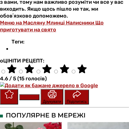
з вами, тому нам важливо розуміти чи все у вас
виходить. Якщо щось пішло не так, ми
обовʼязково допоможемо.
Меню на Масляну
Млинці
Налисники
Що
приготувати на свято
Теги:
оЦІНІТИ РЕЦЕПТ:
4.6 / 5 (15 голосів)
Зберегти
Оцінити
Друкувати
Поділитись