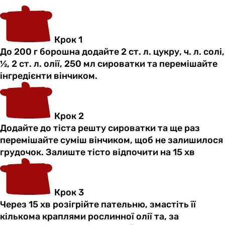
Крок 1
До 200 г борошна додайте 2 ст. л. цукру, ч. л. солі,
½, 2 ст. л. олії, 250 мл сироватки та перемішайте
інгредієнти вінчиком.
Крок 2
Додайте до тіста решту сироватки та ще раз
перемішайте суміш вінчиком, щоб не залишилося
грудочок. Залиште тісто відпочити на 15 хв
Крок 3
Через 15 хв розігрійте пательню, змастіть її
кількома краплями рослинної олії та, за