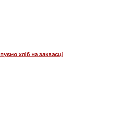
упуємо хліб на заквасці