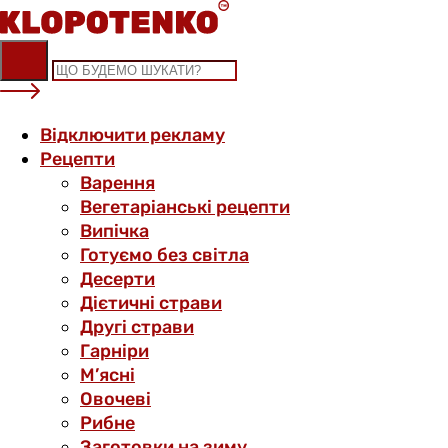
Skip
to
content
Відключити рекламу
Рецепти
Варення
Вегетаріанські рецепти
Випічка
Готуємо без світла
Десерти
Дієтичні страви
Другі страви
Гарніри
М’ясні
Овочеві
Рибне
Заготовки на зиму