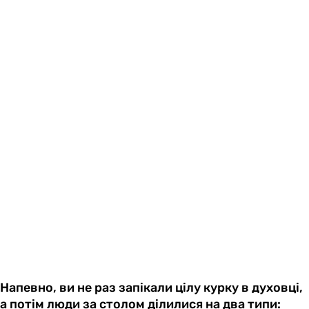
Напевно, ви не раз запікали цілу курку в духовці,
а потім люди за столом ділилися на два типи: