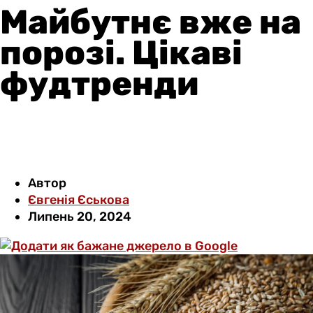
Майбутнє вже на
порозі. Цікаві
фудтренди
Автор
Євгенія Єськова
Липень 20, 2024