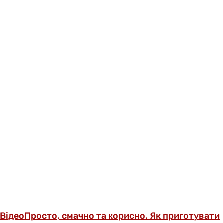
Відео
Просто, смачно та корисно. Як приготувати