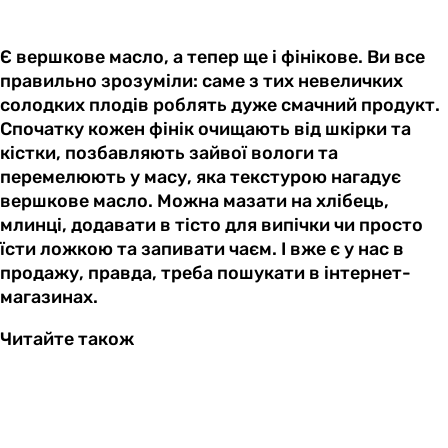
Є вершкове масло, а тепер ще і фінікове. Ви все
правильно зрозуміли: саме з тих невеличких
солодких плодів роблять дуже смачний продукт.
Спочатку кожен фінік очищають від шкірки та
кістки, позбавляють зайвої вологи та
перемелюють у масу, яка текстурою нагадує
вершкове масло. Можна мазати на хлібець,
млинці, додавати в тісто для випічки чи просто
їсти ложкою та запивати чаєм. І вже є у нас в
продажу, правда, треба пошукати в інтернет-
магазинах.
Читайте також