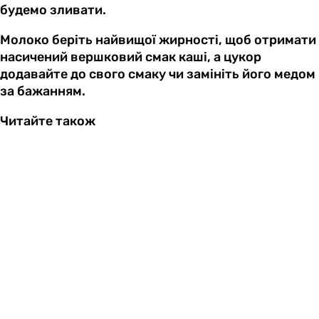
будемо зливати.
Молоко беріть найвищої жирності, щоб отримати
насичений вершковий смак каші, а цукор
додавайте до свого смаку чи замініть його медом
за бажанням.
Читайте також