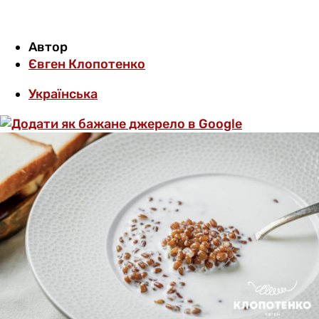
Автор
Євген Клопотенко
Українська