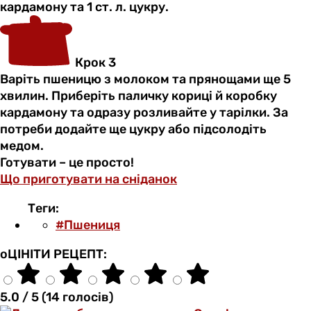
кардамону та 1 ст. л. цукру.
Крок 3
Варіть пшеницю з молоком та прянощами ще 5
хвилин. Приберіть паличку кориці й коробку
кардамону та одразу розливайте у тарілки. За
потреби додайте ще цукру або підсолодіть
медом.
Готувати – це просто!
Що приготувати на сніданок
Теги:
#Пшениця
оЦІНІТИ РЕЦЕПТ:
5.0 / 5 (14 голосів)