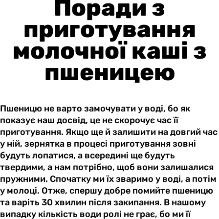
Поради з
приготування
молочної каші з
пшеницею
Пшеницю не варто замочувати у воді, бо як
показує наш досвід, це не скорочує час її
приготування. Якщо ще й залишити на довгий час
у ній, зернятка в процесі приготування зовні
будуть лопатися, а всередині ще будуть
твердими, а нам потрібно, щоб вони залишалися
пружними. Спочатку ми їх зваримо у воді, а потім
у молоці. Отже, спершу добре помийте пшеницю
та варіть 30 хвилин після закипання. В нашому
випадку кількість води ролі не грає, бо ми її