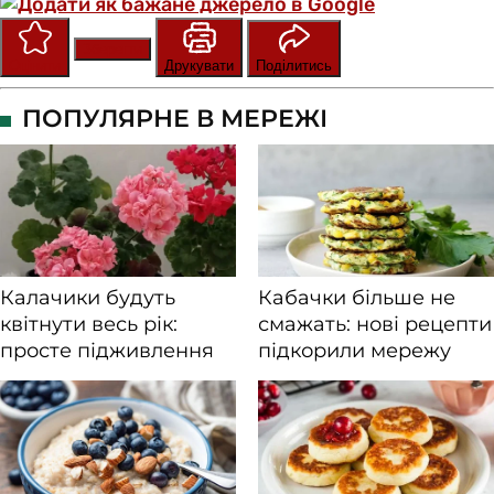
Зберегти
Оцінити
Друкувати
Поділитись