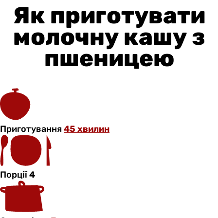
Як приготувати
молочну кашу з
пшеницею
Приготування
45 хвилин
Порції
4