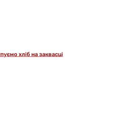
упуємо хліб на заквасці