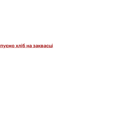
упуємо хліб на заквасці