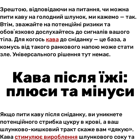
Зрештою, відповідаючи на питання, чи можна
пити каву на голодний шлунок, ми кажемо — так.
Втім, зважайте на потенційні ризики та
обовʼязково дослухайтесь до сигналів вашого
тіла. Для когось
кава
до сніданку — це база, а
комусь від такого ранкового напою може стати
зле. Універсального рішення тут немає.
Кава після їжі:
плюси та мінуси
Якщо пити каву після сніданку, ви уникнете
потенційного стрибка цукру в крові, а ваш
шлунково-кишковий тракт скаже вам «дякую».
Кава
стимулює вироблення
шлункового соку та