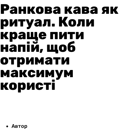
Ранкова кава як
ритуал. Коли
краще пити
напій, щоб
отримати
максимум
користі
Автор