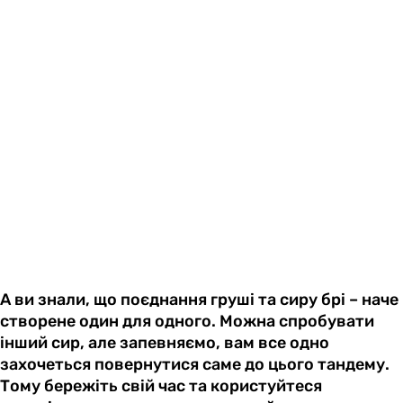
А ви знали, що поєднання груші та сиру брі – наче
створене один для одного. Можна спробувати
інший сир, але запевняємо, вам все одно
захочеться повернутися саме до цього тандему.
Тому бережіть свій час та користуйтеся