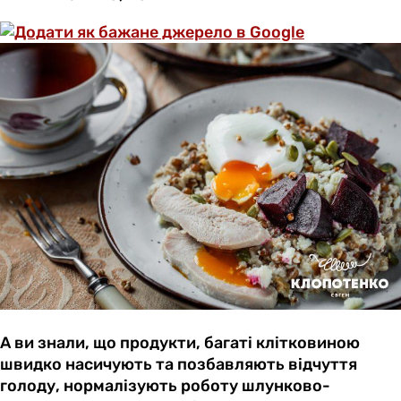
А ви знали, що продукти, багаті клітковиною
швидко насичують та позбавляють відчуття
голоду, нормалізують роботу шлунково-