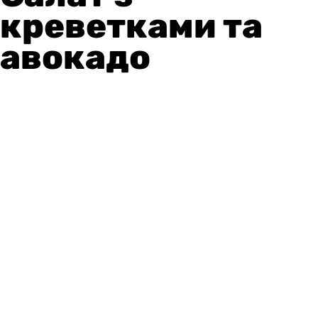
креветками та
авокадо