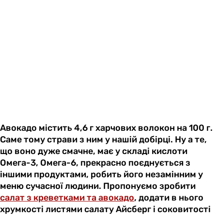
Авокадо містить 4,6 г харчових волокон на 100 г.
Саме тому страви з ним у нашій добірці. Ну а те,
що воно дуже смачне, має у складі кислоти
Омега-3, Омега-6, прекрасно поєднується з
іншими продуктами, робить його незамінним у
меню сучасної людини. Пропонуємо зробити
салат з креветками та авокадо
, додати в нього
хрумкості листями салату Айсберг і соковитості