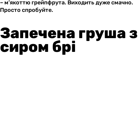
– м’якоттю грейпфрута. Виходить дуже смачно.
Просто спробуйте.
Запечена груша з
сиром брі