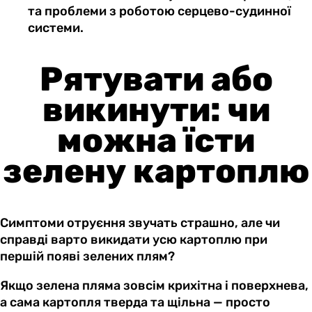
та проблеми з роботою серцево-судинної
системи.
Рятувати або
викинути: чи
можна їсти
зелену картоплю
Симптоми отруєння звучать страшно, але чи
справді варто викидати усю картоплю при
першій появі зелених плям?
Якщо зелена пляма зовсім крихітна і поверхнева,
а сама картопля тверда та щільна — просто