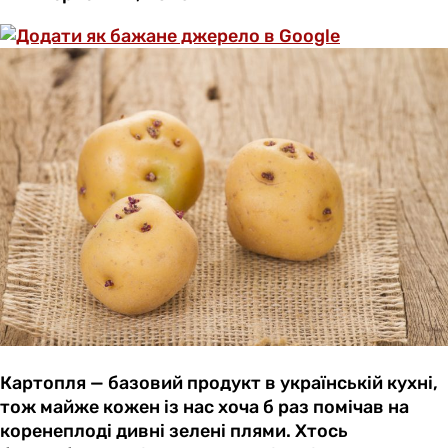
Картопля — базовий продукт в українській кухні,
тож майже кожен із нас хоча б раз помічав на
коренеплоді дивні зелені плями. Хтось