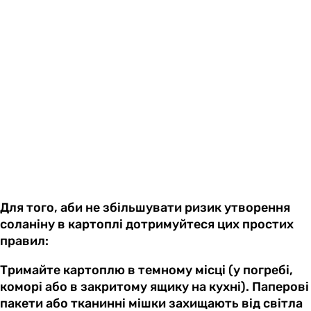
Для того, аби не збільшувати ризик утворення
соланіну в картоплі дотримуйтеся цих простих
правил:
Тримайте картоплю в темному місці (у погребі,
коморі або в закритому ящику на кухні). Паперові
пакети або тканинні мішки захищають від світла