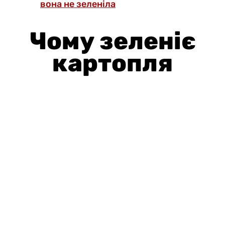
вона не зеленіла
Чому зеленіє
картопля