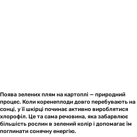
Поява зелених плям на картоплі — природний
процес. Коли коренеплоди довго перебувають на
сонці, у її шкірці починає активно вироблятися
хлорофіл. Це та сама речовина, яка забарвлює
більшість рослин в зелений колір і допомагає їм
поглинати сонячну енергію.