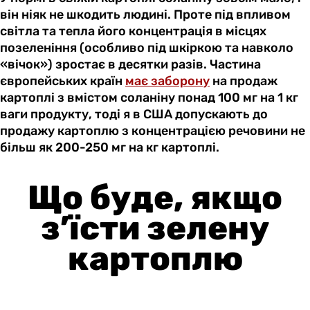
він ніяк не шкодить людині. Проте під впливом
світла та тепла його концентрація в місцях
позеленіння (особливо під шкіркою та навколо
«вічок») зростає в десятки разів. Частина
європейських країн
має заборону
на продаж
картоплі з вмістом соланіну понад 100 мг на 1 кг
ваги продукту, тоді я в США допускають до
продажу картоплю з концентрацією речовини не
більш як 200-250 мг на кг картоплі.
Що буде, якщо
з’їсти зелену
картоплю