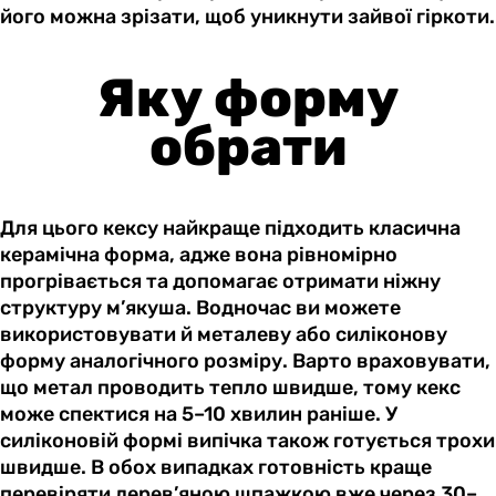
його можна зрізати, щоб уникнути зайвої гіркоти.
Яку форму
обрати
Для цього кексу найкраще підходить класична
керамічна форма, адже вона рівномірно
прогрівається та допомагає отримати ніжну
структуру м’якуша. Водночас ви можете
використовувати й металеву або силіконову
форму аналогічного розміру. Варто враховувати,
що метал проводить тепло швидше, тому кекс
може спектися на 5–10 хвилин раніше. У
силіконовій формі випічка також готується трохи
швидше. В обох випадках готовність краще
перевіряти дерев’яною шпажкою вже через 30–