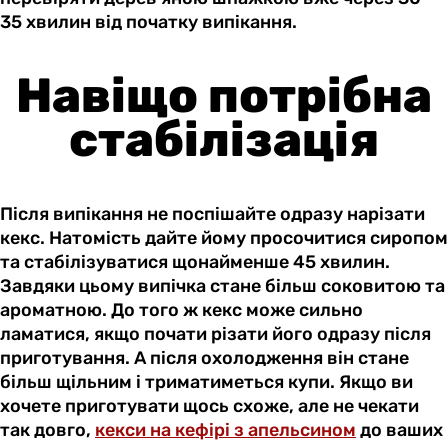
35 хвилин від початку випікання.
Навіщо потрібна
стабілізація
Після випікання не поспішайте одразу нарізати
кекс. Натомість дайте йому просочитися сиропом
та стабілізуватися щонайменше 45 хвилин.
Завдяки цьому випічка стане більш соковитою та
ароматною. До того ж кекс може сильно
ламатися, якщо почати різати його одразу після
приготування. А після охолодження він стане
більш щільним і триматиметься купи. Якщо ви
хочете приготувати щось схоже, але не чекати
так довго,
кекси на кефірі з апельсином
до ваших