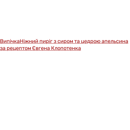
Випічка
Ніжний пиріг з сиром та цедрою апельсина
за рецептом Євгена Клопотенка