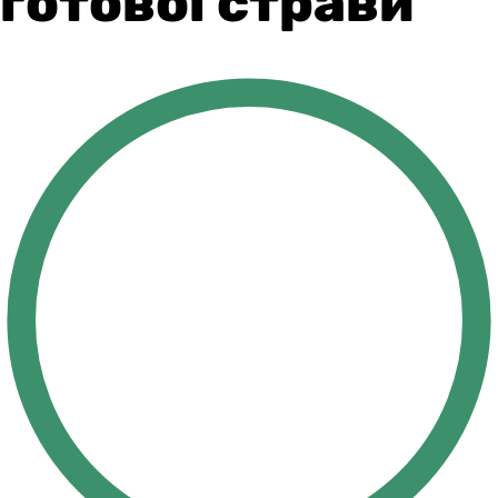
готової страви