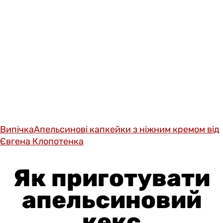
Випічка
Апельсинові капкейки з ніжним кремом від
Євгена Клопотенка
Як приготувати
апельсиновий
кекс