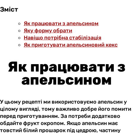
Зміст
Як працювати з апельсином
Яку форму обрати
Навіщо потрібна стабілізація
Як приготувати апельсиновий кекс
Як працювати з
апельсином
У цьому рецепті ми використовуємо апельсин у
цілому вигляді, тому важливо добре його помити
перед приготуванням. За потреби додатково
обдайте фрукт окропом. Якщо апельсин має
товстий білий прошарок під цедрою, частину