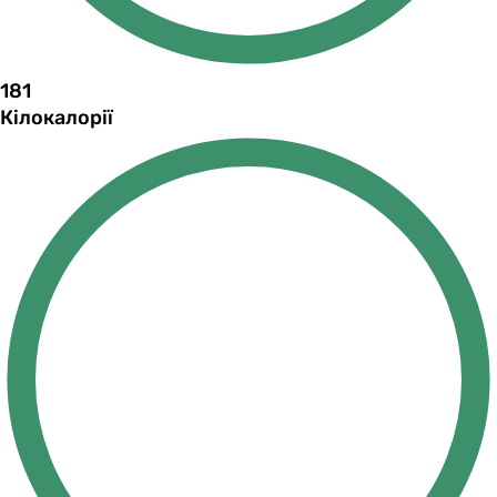
181
Кілокалорії