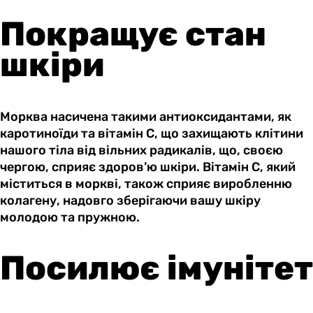
Покращує стан
шкіри
Морква насичена такими антиоксидантами, як
каротиноїди та вітамін С, що захищають клітини
нашого тіла від вільних радикалів, що, своєю
чергою, сприяє здоров’ю шкіри. Вітамін С, який
міститься в моркві, також сприяє виробленню
колагену, надовго зберігаючи вашу шкіру
молодою та пружною.
Посилює імунітет