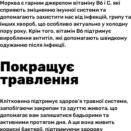
Морква є гарним джерелом вітаміну B6 і C, які
сприяють зміцненню імунної системи та
допомагають захистити нас від інфекцій, грипу та
інших хвороб, що особливо актуально у холодну
пору року. Крім того, вітамін B6 підтримує
вироблення антитіл, які допомагають швидкому
одужанню після інфекції.
Покращує
травлення
Клітковина підтримує здоров’я травної системи,
запобігаючи закрепам та здуттю живота, що
допомагає вам залишатися бадьорими та
активними протягом дня. А ще вона живить
корисні бактерії, підтримуючи здорову