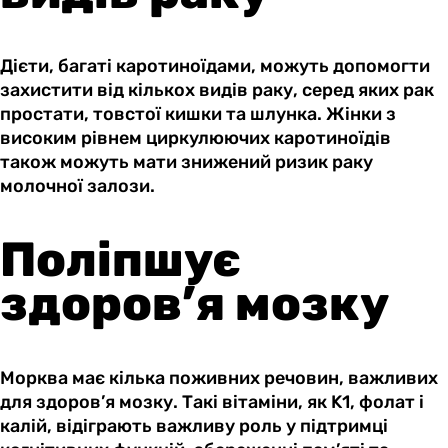
Дієти, багаті каротиноїдами, можуть допомогти
захистити від кількох видів раку, серед яких рак
простати, товстої кишки та шлунка. Жінки з
високим рівнем циркулюючих каротиноїдів
також можуть мати знижений ризик раку
молочної залози.
Поліпшує
здоров’я мозку
Морква має кілька поживних речовин, важливих
для здоров’я мозку. Такі вітаміни, як K1, фолат і
калій, відіграють важливу роль у підтримці