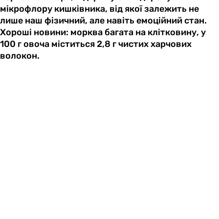
мікрофлору кишківника, від якої залежить не
лише наш фізичний, але навіть емоційний стан.
Хороші новини: морква багата на клітковину, у
100 г овоча міститься 2,8 г чистих харчових
волокон.