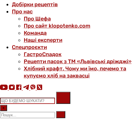
Добірки рецептів
Про нас
Про Шефа
Про сайт klopotenko.com
Команда
Наші експерти
Спецпроєкти
ГастроСпадок
Рецепти пасок з ТМ «Львівські дріжджі»
Хлібний крафт. Чому ми їмо, печемо та
купуємо хліб на заквасці
×