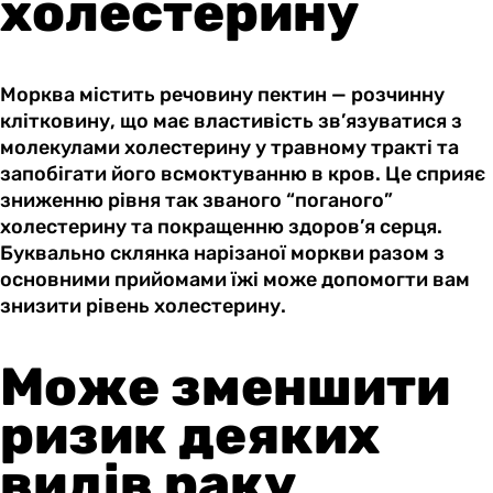
холестерину
Морква містить речовину пектин — розчинну
клітковину, що має властивість зв’язуватися з
молекулами холестерину у травному тракті та
запобігати його всмоктуванню в кров. Це сприяє
зниженню рівня так званого “поганого”
холестерину та покращенню здоров’я серця.
Буквально склянка нарізаної моркви разом з
основними прийомами їжі може допомогти вам
знизити рівень холестерину.
Може зменшити
ризик деяких
видів раку