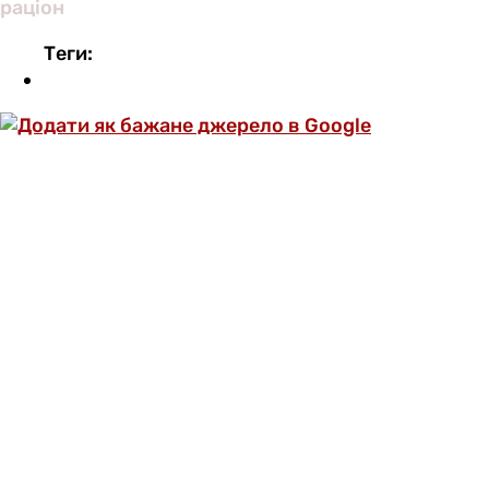
раціон
Теги:
ОФОРМИ ПЕРЕДПЛАТУ ТА ДИВИСЬ БІЛЬШЕ
НІЖ 5000 СТАТЕЙ ТА ПЕРЕВІРЕНИХ