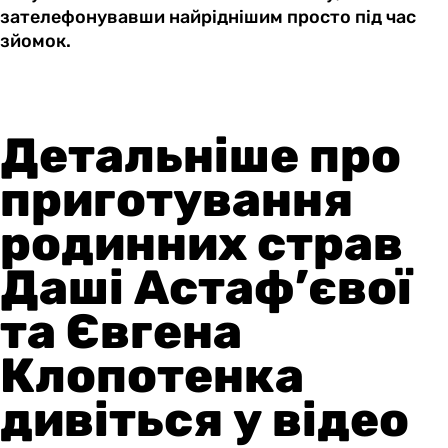
зателефонувавши найріднішим просто під час
зйомок.
Детальніше про
приготування
родинних страв
Даші Астаф’євої
та Євгена
Клопотенка
дивіться у відео