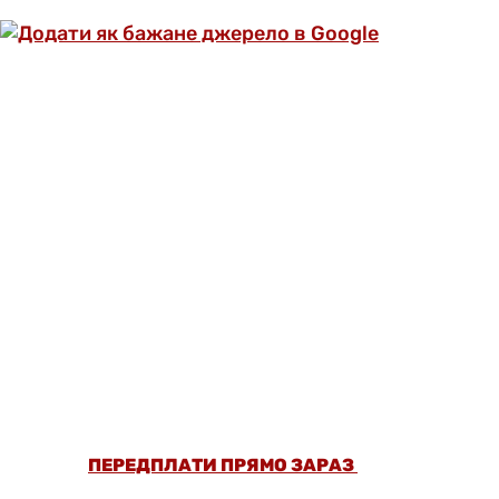
ОФОРМИ ПЕРЕДПЛАТУ ТА ДИВИСЬ БІЛЬШЕ
НІЖ 5000 СТАТЕЙ ТА ПЕРЕВІРЕНИХ
РЕЦЕПТІВ БЕЗ РЕКЛАМИ.
ПЕРЕДПЛАТИ ПРЯМО ЗАРАЗ