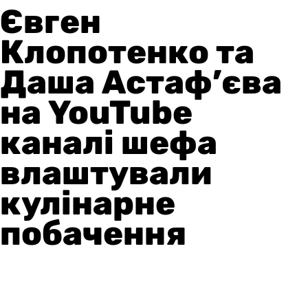
Євген
Клопотенко та
Даша Астаф’єва
на YouTube
каналі шефа
влаштували
кулінарне
побачення