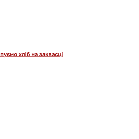
упуємо хліб на заквасці