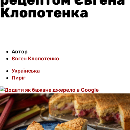
Клопотенка
Автор
Євген Клопотенко
Українська
Пиріг