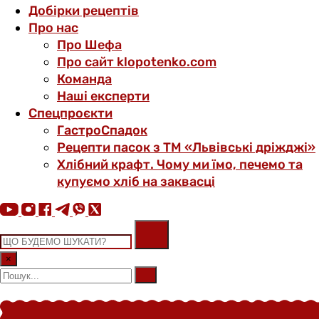
Добірки рецептів
Про нас
Про Шефа
Про сайт klopotenko.com
Команда
Наші експерти
Спецпроєкти
ГастроСпадок
Рецепти пасок з ТМ «Львівські дріжджі»
Хлібний крафт. Чому ми їмо, печемо та
купуємо хліб на заквасці
×