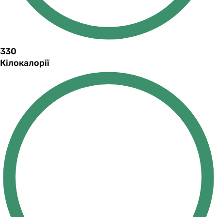
330
Кілокалорії