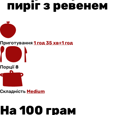
пиріг з ревенем
Приготування
1 год 35 хв+1 год
Порції
8
Складність
Medium
На 100 грам