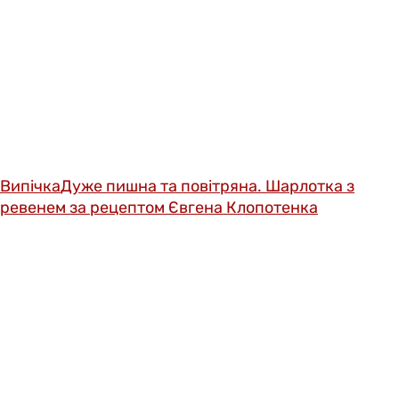
Випічка
Дуже пишна та повітряна. Шарлотка з
ревенем за рецептом Євгена Клопотенка