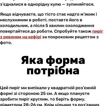
з’єдналися в однорідну кулю — зупиняйтеся.
Якщо відчуваєте, що тісто стає надто м’яким і
неслухняним в роботі, поставте його в
холодильник, а після 5 хвилин охолодження
повертайтеся до роботи. Спробуйте також
пиріг
з ревенем на кефірі
за покроковим рецептом з
фото.
Яка форма
потрібна
Цей пиріг ми випікали у квадратній роз’ємній
формі зі стороною 25 см. А якщо плануєте
зробити пиріг круглим, то беріть форму,
діаметром 28-26 см. Крім цільних та роз’ємних