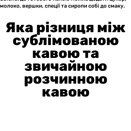
молоко, вершки, спеції та сиропи собі до смаку.
Яка різниця між
сублімованою
кавою та
звичайною
розчинною
кавою