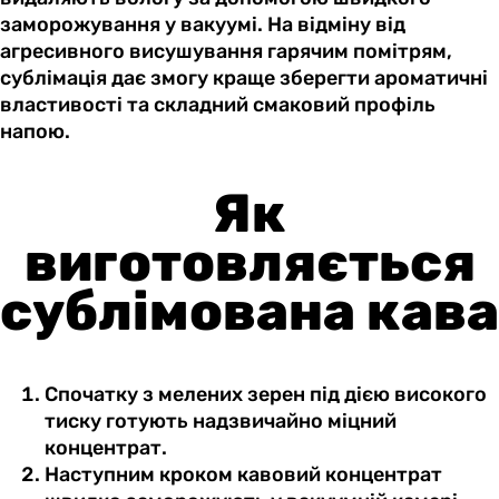
заморожування у вакуумі. На відміну від
агресивного висушування гарячим помітрям,
сублімація дає змогу краще зберегти ароматичні
властивості та складний смаковий профіль
напою.
Як
виготовляється
сублімована кава
Спочатку з мелених зерен під дією високого
тиску готують надзвичайно міцний
концентрат.
Наступним кроком кавовий концентрат