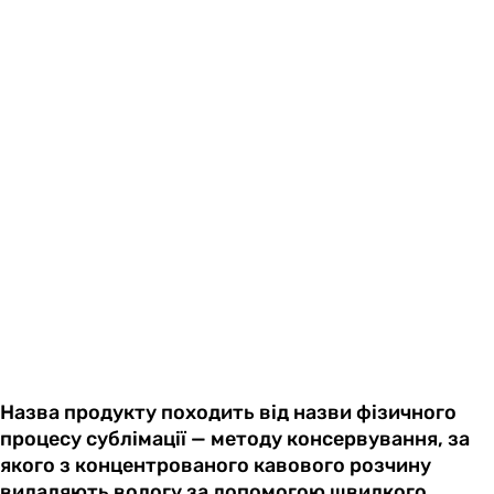
Назва продукту походить від назви фізичного
процесу сублімації — методу консервування, за
якого з концентрованого кавового розчину
видаляють вологу за допомогою швидкого