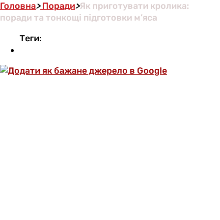
Головна
>
Поради
>
Як приготувати кролика:
поради та тонкощі підготовки м’яса
Теги:
ОФОРМИ ПЕРЕДПЛАТУ ТА ДИВИСЬ БІЛЬШЕ