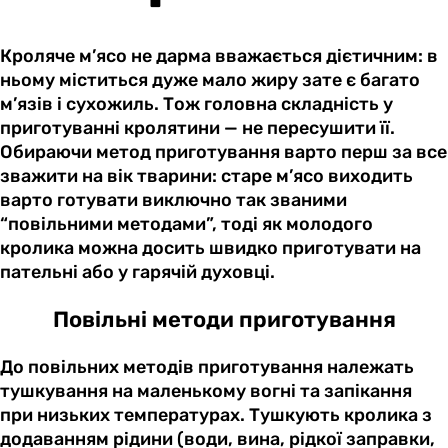
Кроляче м’ясо не дарма вважається дієтичним: в
ньому міститься дуже мало жиру зате є багато
м’язів і сухожиль. Тож головна складність у
приготуванні кролятини — не пересушити її.
Обираючи метод приготування варто перш за все
зважити на вік тварини: старе м’ясо виходить
варто готувати виключно так званими
“повільними методами”, тоді як молодого
кролика можна досить швидко приготувати на
пательні або у гарячій духовці.
Повільні методи приготування
До повільних методів приготування належать
тушкування на маленькому вогні та запікання
при низьких температурах. Тушкують кролика з
додаванням рідини (води, вина, рідкої заправки,