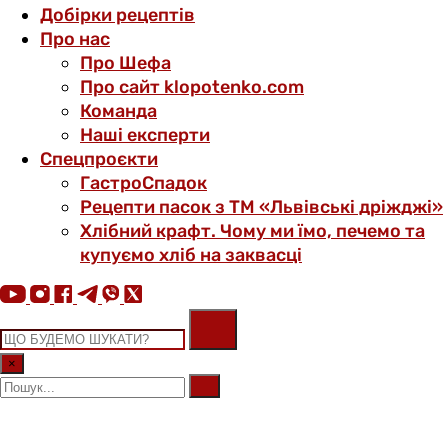
Добірки рецептів
Про нас
Про Шефа
Про сайт klopotenko.com
Команда
Наші експерти
Спецпроєкти
ГастроСпадок
Рецепти пасок з ТМ «Львівські дріжджі»
Хлібний крафт. Чому ми їмо, печемо та
купуємо хліб на заквасці
×