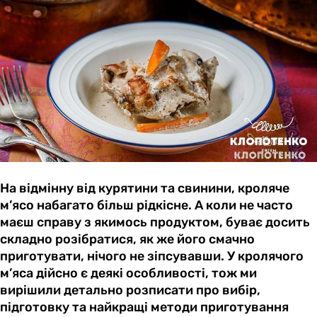
На відмінну від курятини та свинини, кроляче
м’ясо набагато більш рідкісне. А коли не часто
маєш справу з якимось продуктом, буває досить
складно розібратися, як же його смачно
приготувати, нічого не зіпсувавши. У кролячого
м’яса дійсно є деякі особливості, тож ми
вирішили детально розписати про вибір,
підготовку та найкращі методи приготування