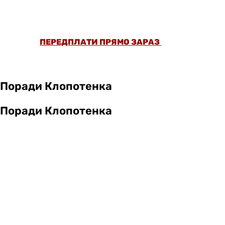
НІЖ 5000 СТАТЕЙ ТА ПЕРЕВІРЕНИХ
РЕЦЕПТІВ БЕЗ РЕКЛАМИ.
ПЕРЕДПЛАТИ ПРЯМО ЗАРАЗ
Поради Клопотенка
Поради Клопотенка