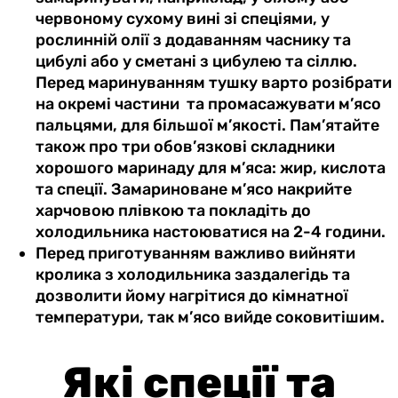
червоному сухому вині зі спеціями, у
рослинній олії з додаванням часнику та
цибулі або у сметані з цибулею та сіллю.
Перед маринуванням тушку варто розібрати
на окремі частини та промасажувати м’ясо
пальцями, для більшої м’якості. Пам’ятайте
також про три обов’язкові складники
хорошого маринаду для м’яса: жир, кислота
та спеції. Замариноване м’ясо накрийте
харчовою плівкою та покладіть до
холодильника настоюватися на 2-4 години.
Перед приготуванням важливо вийняти
кролика з холодильника заздалегідь та
дозволити йому нагрітися до кімнатної
температури, так м’ясо вийде соковитішим.
Які спеції та