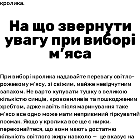
кролика.
На що звернути
увагу при виборі
м’яса
При виборі кролика надавайте перевагу світло-
рожевому м’ясу, зі свіжим, майже невідчутним
запахом. Не варто купувати тушку з великою
кількістю синців, крововиливів та пошкодженим
хребтом, адже навіть після маринування таке
м’ясо все одно може мати неприємний гіркуватий
посмак. Якщо у кролика все ще є нирки,
переконайтеся, що вони мають достатню
кількість світлого жиру навколо — це вказує на