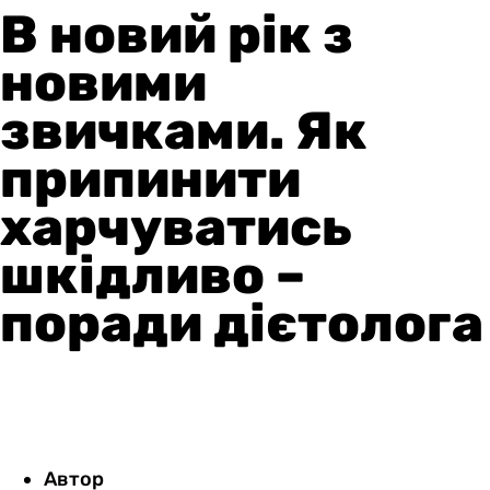
В новий рік з
новими
звичками. Як
припинити
харчуватись
шкідливо –
поради дієтолога
Автор