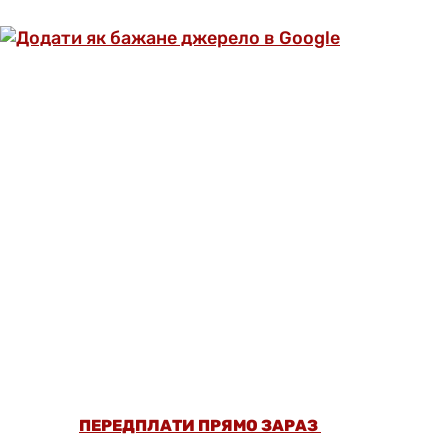
ОФОРМИ ПЕРЕДПЛАТУ ТА ДИВИСЬ БІЛЬШЕ
НІЖ 5000 СТАТЕЙ ТА ПЕРЕВІРЕНИХ
РЕЦЕПТІВ БЕЗ РЕКЛАМИ.
ПЕРЕДПЛАТИ ПРЯМО ЗАРАЗ